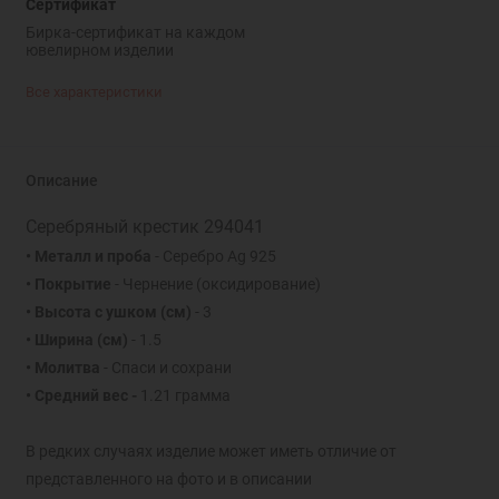
Сертификат
Бирка-сертификат на каждом
ювелирном изделии
Все характеристики
Описание
Серебряный крестик 294041
• Металл и проба
- Серебро Ag 925
• Покрытие
- Чернение (оксидирование)
• Высота с ушком
(см)
- 3
• Ширина
(см)
- 1.5
• Молитва
- Спаси и сохрани
• Средний вес -
1.21 грамма
В редких случаях изделие может иметь отличие от
представленного на фото и в описании