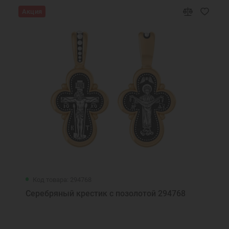
Акция
Код товара: 294768
Серебряный крестик с позолотой 294768