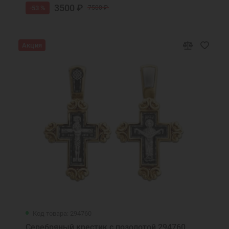
3500 ₽
-53 %
7500 ₽
Акция
Код товара: 294760
Серебряный крестик с позолотой 294760