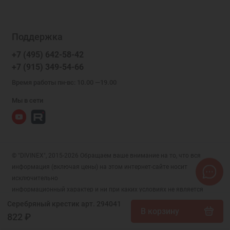
Поддержка
+7 (495) 642-58-42
+7 (915) 349-54-66
Время работы пн-вс: 10.00 —19.00
Мы в сети
© "DIVINEX", 2015-2026 Обращаем ваше внимание на то, что вся
информация (включая цены) на этом интернет-сайте носит
исключительно
информационный характер и ни при каких условиях не является
публичной офертой, определяемой положениями Статьи 437 (2)
Серебряный крестик арт. 294041
В корзину
Гражданского кодекса РФ.
822 ₽