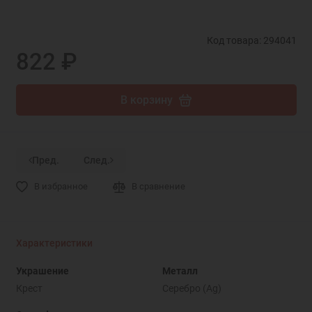
Код товара: 294041
822 ₽
В корзину
Пред.
След.
В избранное
В сравнение
Характеристики
Украшение
Металл
Крест
Серебро (Ag)