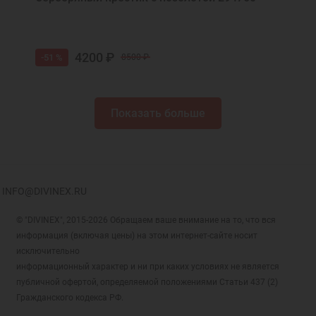
4200 ₽
-51 %
8500 ₽
Показать больше
INFO@DIVINEX.RU
© "DIVINEX", 2015-2026 Обращаем ваше внимание на то, что вся
информация (включая цены) на этом интернет-сайте носит
исключительно
информационный характер и ни при каких условиях не является
публичной офертой, определяемой положениями Статьи 437 (2)
Гражданского кодекса РФ.