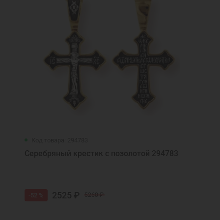
Код товара: 294783
Серебряный крестик с позолотой 294783
2525 ₽
-52 %
5260 ₽