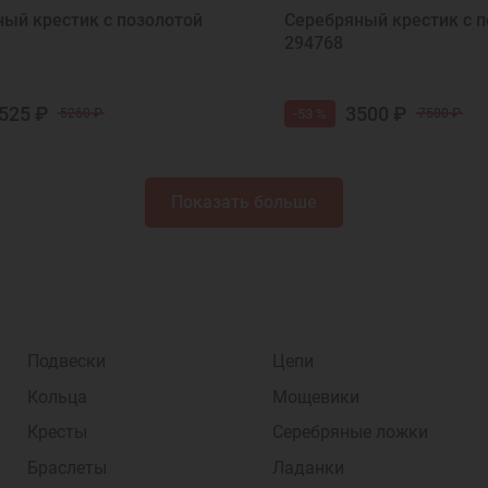
ый крестик с позолотой
Серебряный крестик с п
294768
525 ₽
3500 ₽
-53 %
5260 ₽
7500 ₽
Показать больше
Подвески
Цепи
Кольца
Мощевики
Кресты
Серебряные ложки
Браслеты
Ладанки