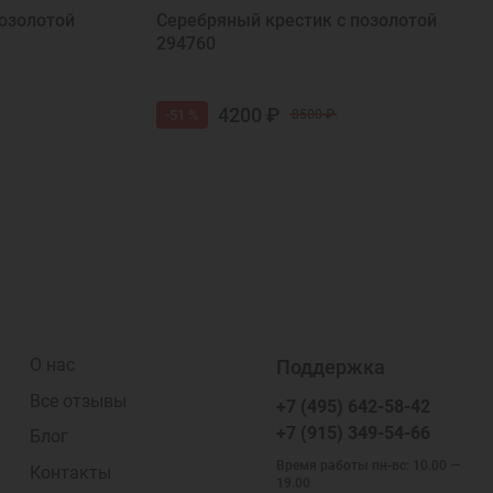
озолотой
Серебряный крестик с позолотой
294760
4200 ₽
-51 %
8500 ₽
О нас
Поддержка
Все отзывы
+7 (495) 642-58-42
+7 (915) 349-54-66
Блог
Время работы пн-вс: 10.00 —
Контакты
19.00