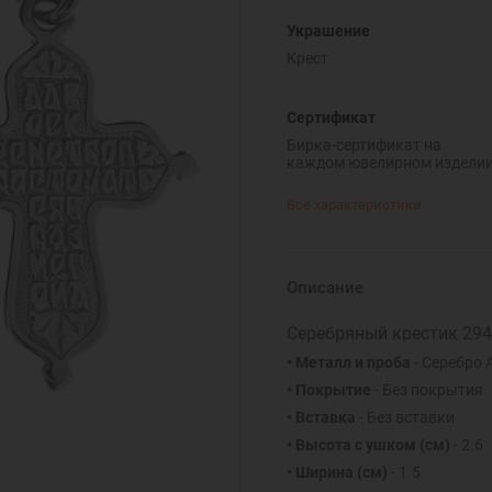
Украшение
Крест
Сертификат
Бирка-сертификат на
каждом ювелирном издели
Все характеристики
Описание
Серебряный крестик 29
• Металл и проба
- Серебро 
• Покрытие
- Без покрытия
• Вставка
- Без вставки
• Высота с ушком
(см)
- 2.6
• Ширина
(см)
- 1.5