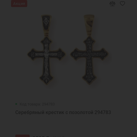
Акция
Код товара: 294783
Серебряный крестик с позолотой 294783