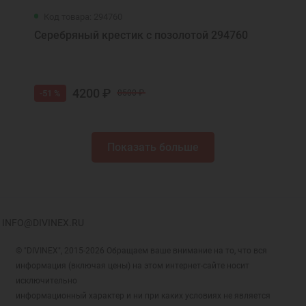
Код товара: 294760
Серебряный крестик с позолотой 294760
4200 ₽
-51 %
8500 ₽
Показать больше
INFO@DIVINEX.RU
© "DIVINEX", 2015-2026 Обращаем ваше внимание на то, что вся
информация (включая цены) на этом интернет-сайте носит
исключительно
информационный характер и ни при каких условиях не является