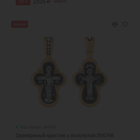
2525 ₽
-52 %
5260 ₽
Акция
Код товара: 294768
Серебряный крестик с позолотой 294768