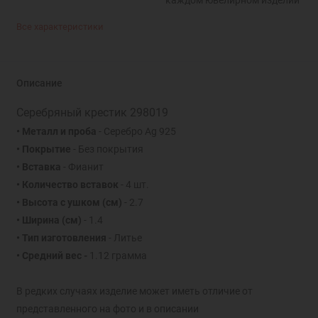
Все характеристики
Описание
Серебряный крестик 298019
• Металл и проба
- Серебро Ag 925
• Покрытие
- Без покрытия
• Вставка
- Фианит
• Количество вставок
- 4 шт.
• Высота с ушком
(см)
- 2.7
• Ширина
(см)
- 1.4
• Тип изготовления
- Литье
• Средний вес -
1.12 грамма
В редких случаях изделие может иметь отличие от
представленного на фото и в описании