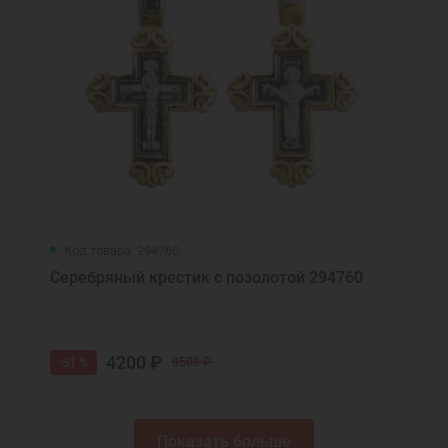
Код товара: 294760
Серебряный крестик с позолотой 294760
4200 ₽
-51 %
8500 ₽
Показать больше