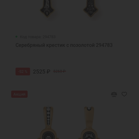
Код товара: 294783
Серебряный крестик с позолотой 294783
2525 ₽
-52 %
5260 ₽
Акция