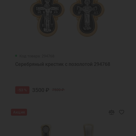
Код товара: 294768
Серебряный крестик с позолотой 294768
3500 ₽
-53 %
7500 ₽
Акция