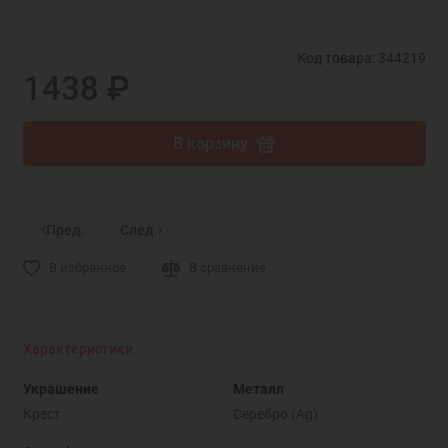
Код товара: 344219
1438 ₽
В корзину
Пред.
След.
В избранное
В сравнение
Характеристики
Украшение
Металл
Крест
Серебро (Ag)