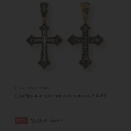
Код товара: 294783
Серебряный крестик с позолотой 294783
2525 ₽
-52 %
5260 ₽