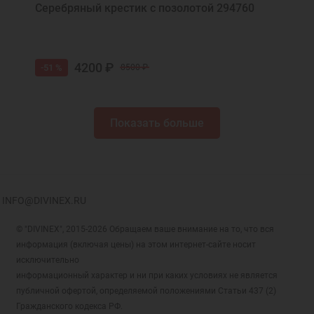
Серебряный крестик с позолотой 294760
4200 ₽
-51 %
8500 ₽
Показать больше
INFO@DIVINEX.RU
© "DIVINEX", 2015-2026 Обращаем ваше внимание на то, что вся
информация (включая цены) на этом интернет-сайте носит
исключительно
информационный характер и ни при каких условиях не является
публичной офертой, определяемой положениями Статьи 437 (2)
Гражданского кодекса РФ.