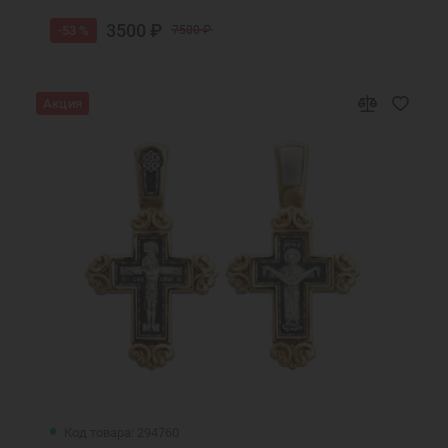
3500 ₽
-53 %
7500 ₽
Акция
Код товара: 294760