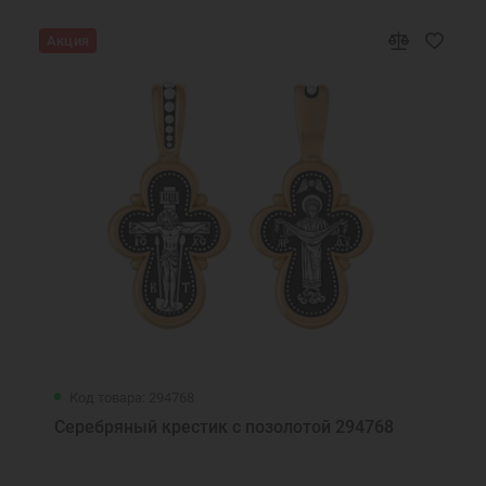
Акция
Код товара: 294768
Серебряный крестик с позолотой 294768