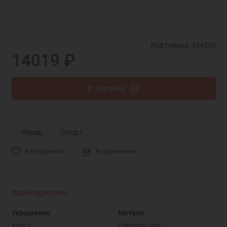
Код товара: 344230
14019 ₽
В корзину
Пред.
След.
В избранное
В сравнение
Характеристики
Украшение
Металл
Крест
Серебро (Ag)