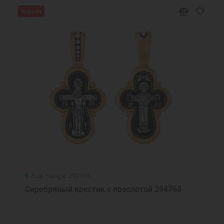
Акция
Код товара: 294768
Серебряный крестик с позолотой 294768