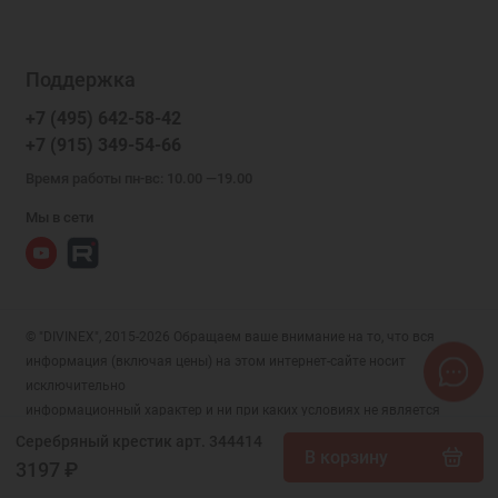
Поддержка
+7 (495) 642-58-42
+7 (915) 349-54-66
Время работы пн-вс: 10.00 —19.00
Мы в сети
© "DIVINEX", 2015-2026 Обращаем ваше внимание на то, что вся
информация (включая цены) на этом интернет-сайте носит
исключительно
информационный характер и ни при каких условиях не является
публичной офертой, определяемой положениями Статьи 437 (2)
Серебряный крестик арт. 344414
В корзину
Гражданского кодекса РФ.
3197 ₽