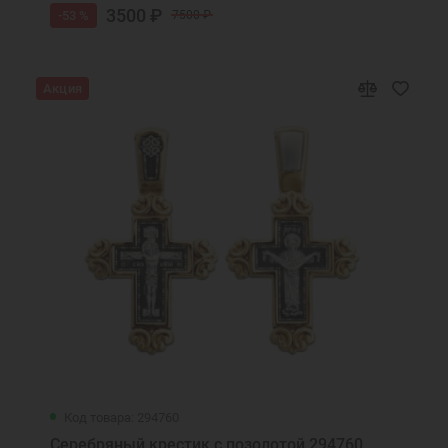
3500 ₽
-53 %
7500 ₽
Акция
Код товара: 294760
Серебряный крестик с позолотой 294760