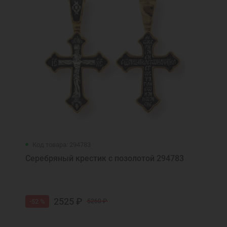
Код товара: 294783
Серебряный крестик с позолотой 294783
2525 ₽
-52 %
5260 ₽