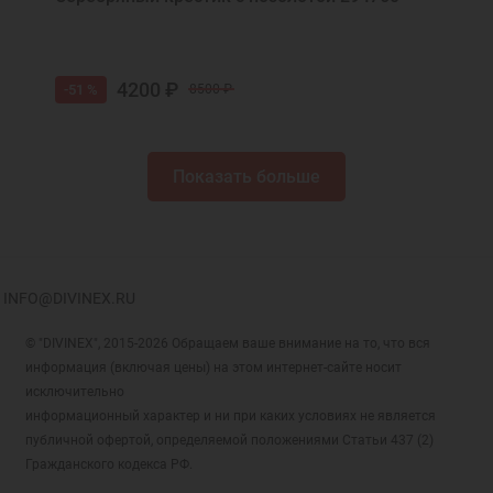
4200 ₽
-51 %
8500 ₽
Показать больше
INFO@DIVINEX.RU
© "DIVINEX", 2015-2026 Обращаем ваше внимание на то, что вся
информация (включая цены) на этом интернет-сайте носит
исключительно
информационный характер и ни при каких условиях не является
публичной офертой, определяемой положениями Статьи 437 (2)
Гражданского кодекса РФ.