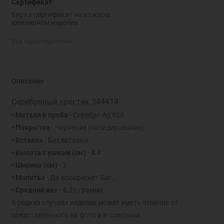
Сертификат
Бирка-сертификат на каждом
ювелирном изделии
Все характеристики
Описание
Серебряный крестик 344414
• Металл и проба
- Серебро Ag 925
• Покрытие
- Чернение (оксидирование)
• Вставка
- Без вставки
• Высота с ушком (см)
- 4.4
• Ширина (см)
- 2
• Молитва
- Да воскреснет Бог...
• Средний вес -
6.26 грамма
В редких случаях изделие может иметь отличие от
представленного на фото и в описании