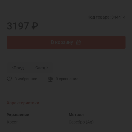
Код товара: 344414
3197 ₽
В корзину
Пред.
След.
В избранное
В сравнение
Характеристики
Украшение
Металл
Крест
Серебро (Ag)