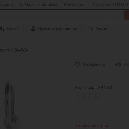
возврат
Частые вопросы
Контакты
Поддержка
+7 (495) 
Детям
Мужские украшения
Акции
естик 344564
В избранное
В 
Код товара: 344564
597 ₽
Характеристики