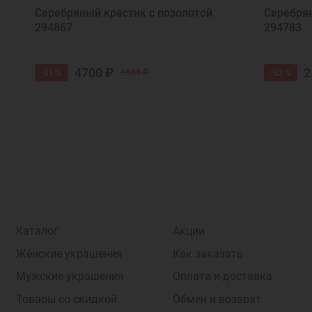
Серебряный крестик с позолотой
Серебрян
294867
294783
4700 ₽
2
-51 %
-52 %
9500 ₽
Каталог
Акции
Женские украшения
Как заказать
Мужские украшения
Оплата и доставка
Товары со скидкой
Обмен и возврат