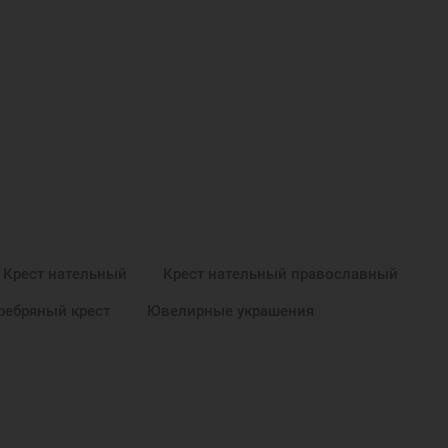
Крест нательный
Крест нательный православный
ребряный крест
Ювелирные украшения