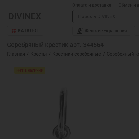
Оплата и доставка
Обмен и 
DIVINEX
КАТАЛОГ
Женские украшения
Серебряный крестик арт. 344564
Главная
Кресты
Крестики серебряные
Серебряный кр
Нет в наличии