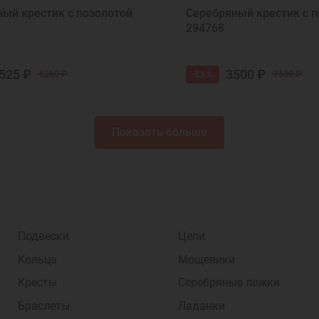
ый крестик с позолотой
Серебряный крестик с п
294768
525 ₽
3500 ₽
-53 %
5260 ₽
7500 ₽
Показать больше
Подвески
Цепи
Кольца
Мощевики
Кресты
Серебряные ложки
Браслеты
Ладанки