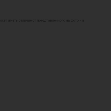
ожет иметь отличие от представленного на фото и в