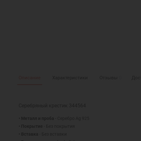
Описание
Характеристики
Отзывы
0
Дос
Серебряный крестик 344564
• Металл и проба
- Серебро Ag 925
• Покрытие
- Без покрытия
• Вставка
- Без вставки