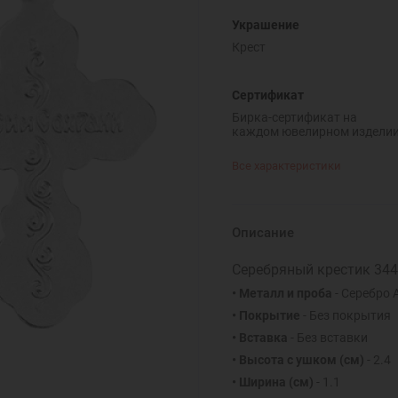
Украшение
Крест
Сертификат
Бирка-сертификат на
каждом ювелирном издели
Все характеристики
Описание
Серебряный крестик 34
• Металл и проба
- Серебро 
• Покрытие
- Без покрытия
• Вставка
- Без вставки
• Высота с ушком
(см)
- 2.4
• Ширина
(см)
- 1.1