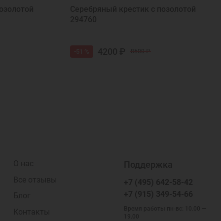
озолотой
Серебряный крестик с позолотой
294760
4200 ₽
-51 %
8500 ₽
О нас
Поддержка
Все отзывы
+7 (495) 642-58-42
+7 (915) 349-54-66
Блог
Время работы пн-вс: 10.00 —
Контакты
19.00