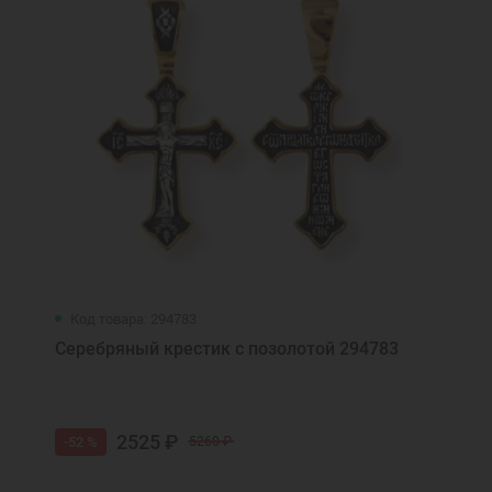
Код товара: 294783
Серебряный крестик с позолотой 294783
2525 ₽
-52 %
5260 ₽