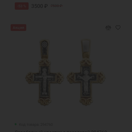
3500 ₽
-53 %
7500 ₽
Акция
Код товара: 294760