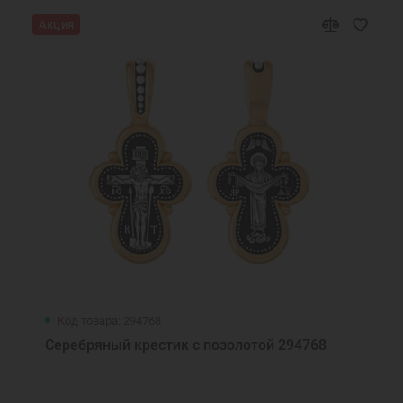
Акция
Код товара: 294768
Серебряный крестик с позолотой 294768