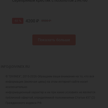
Серебряный крестик с позолотой 294760
4200 ₽
-51 %
8500 ₽
Показать больше
INFO@DIVINEX.RU
© "DIVINEX", 2015-2026 Обращаем ваше внимание на то, что вся
информация (включая цены) на этом интернет-сайте носит
исключительно
информационный характер и ни при каких условиях не является
публичной офертой, определяемой положениями Статьи 437 (2)
Гражданского кодекса РФ.