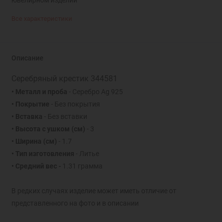
Все характеристики
Описание
Серебряный крестик 344581
• Металл и проба
- Серебро Ag 925
• Покрытие
- Без покрытия
• Вставка
- Без вставки
• Высота с ушком
(см)
- 3
• Ширина
(см)
- 1.7
• Тип изготовления
- Литье
• Средний вес -
1.31 грамма
В редких случаях изделие может иметь отличие от
представленного на фото и в описании