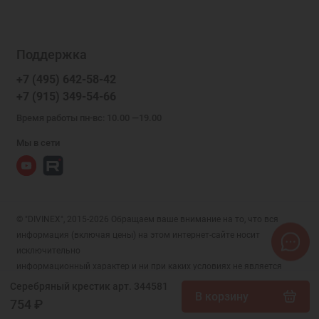
Поддержка
+7 (495) 642-58-42
+7 (915) 349-54-66
Время работы пн-вс: 10.00 —19.00
Мы в сети
© "DIVINEX", 2015-2026 Обращаем ваше внимание на то, что вся
информация (включая цены) на этом интернет-сайте носит
исключительно
информационный характер и ни при каких условиях не является
публичной офертой, определяемой положениями Статьи 437 (2)
Серебряный крестик арт. 344581
В корзину
Гражданского кодекса РФ.
754 ₽