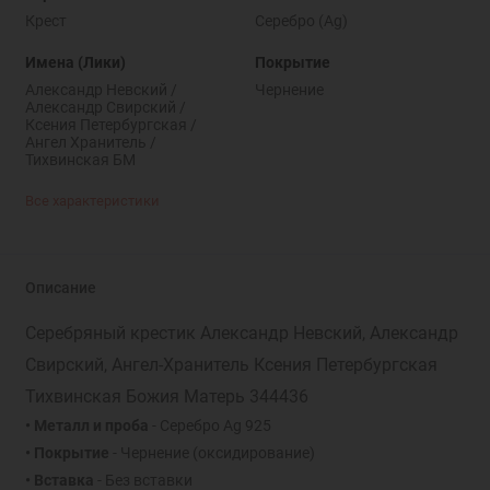
Крест
Серебро (Ag)
Имена (Лики)
Покрытие
Александр Невский /
Чернение
Александр Свирский /
Ксения Петербургская /
Ангел Хранитель /
Тихвинская БМ
Все характеристики
Описание
Серебряный крестик Александр Невский, Александр
Свирский, Ангел-Хранитель Ксения Петербургская
Тихвинская Божия Матерь 344436
• Металл и проба
- Серебро Ag 925
• Покрытие
- Чернение (оксидирование)
• Вставка
- Без вставки