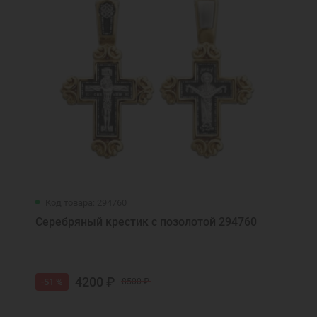
Код товара: 294760
Серебряный крестик с позолотой 294760
4200 ₽
-51 %
8500 ₽