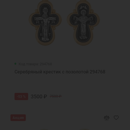
Код товара: 294768
Серебряный крестик с позолотой 294768
3500 ₽
-53 %
7500 ₽
Акция