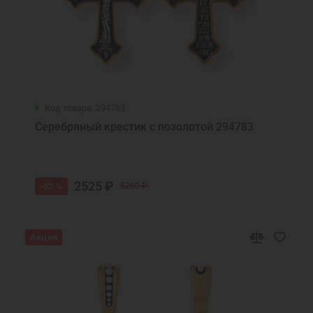
Код товара: 294783
Серебряный крестик с позолотой 294783
2525 ₽
-52 %
5260 ₽
Акция