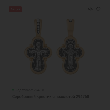
Акция
Код товара: 294768
Серебряный крестик с позолотой 294768