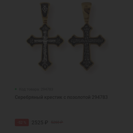
Код товара: 294783
Серебряный крестик с позолотой 294783
2525 ₽
-52 %
5260 ₽