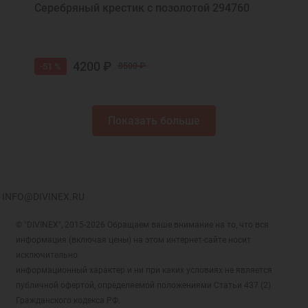
Серебряный крестик с позолотой 294760
4200 ₽
-51 %
8500 ₽
Показать больше
INFO@DIVINEX.RU
© "DIVINEX", 2015-2026 Обращаем ваше внимание на то, что вся
информация (включая цены) на этом интернет-сайте носит
исключительно
информационный характер и ни при каких условиях не является
публичной офертой, определяемой положениями Статьи 437 (2)
Гражданского кодекса РФ.