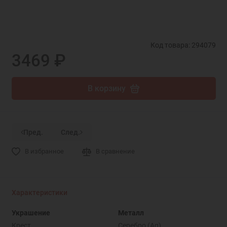
Код товара: 294079
3469 ₽
В корзину
Пред.
След.
В избранное
В сравнение
Характеристики
Украшение
Металл
Крест
Серебро (Ag)