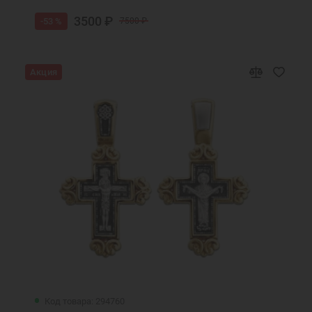
3500 ₽
-53 %
7500 ₽
Акция
Код товара: 294760