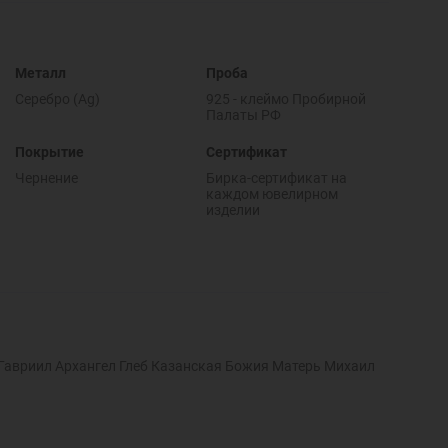
Металл
Проба
Серебро (Ag)
925 - клеймо Пробирной
Палаты РФ
Покрытие
Сертификат
Чернение
Бирка-сертификат на
каждом ювелирном
изделии
Гавриил Архангел Глеб Казанская Божия Матерь Михаил