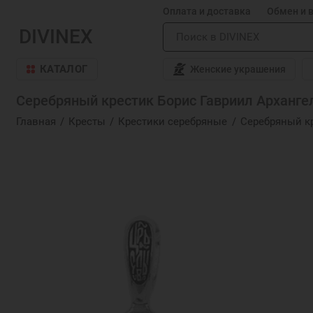
Оплата и доставка
Обмен и 
DIVINEX
КАТАЛОГ
Женские украшения
Серебряный крестик Борис Гавриил Архангел
Главная
Кресты
Крестики серебряные
Серебряный кр