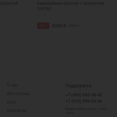
озолотой
Серебряный крестик с позолотой
294760
4200 ₽
-51 %
8500 ₽
О нас
Поддержка
Все отзывы
+7 (495) 642-58-42
+7 (915) 349-54-66
Блог
Время работы пн-вс: 10.00 —
Контакты
19.00