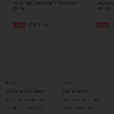
Серебряный крестик с позолотой
Серебрян
294867
294783
4700 ₽
2
-51 %
-52 %
9500 ₽
Каталог
Акции
Женские украшения
Как заказать
Мужские украшения
Оплата и доставка
Товары со скидкой
Обмен и возврат