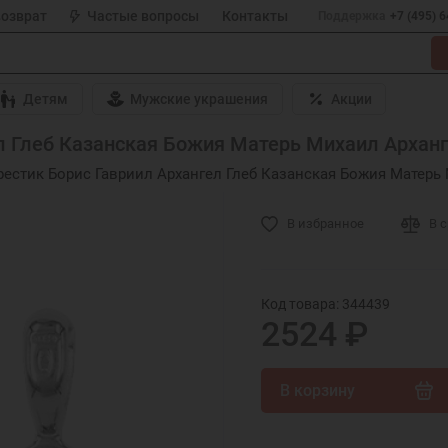
возврат
Частые вопросы
Контакты
Поддержка
+7 (495) 
Детям
Мужские украшения
Акции
 Глеб Казанская Божия Матерь Михаил Арханге
естик Борис Гавриил Архангел Глеб Казанская Божия Матерь 
В избранное
В 
Код товара: 344439
2524 ₽
В корзину