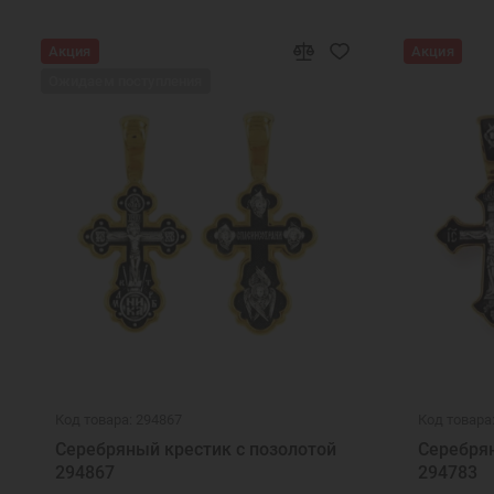
Акция
Акция
Ожидаем поступления
Код товара: 294867
Код товара
Серебряный крестик с позолотой
Серебрян
294867
294783