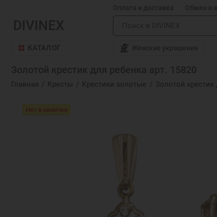
Оплата и доставка
Обмен и 
DIVINEX
КАТАЛОГ
Женские украшения
Золотой крестик для ребенка арт. 15820
Главная
Кресты
Крестики золотые
Золотой крестик 
Нет в наличии