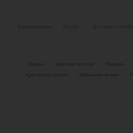
Характеристики
Отзывы
0
Доставка и оплата
Кресты
Крестики золотые
Подарки
Крестики из золота
Украшения на шею
П