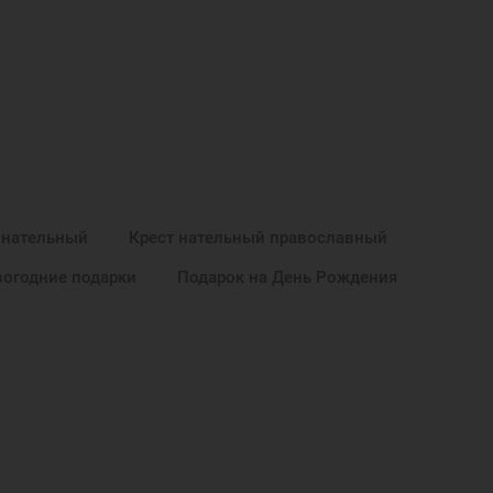
 нательный
Крест нательный православный
огодние подарки
Подарок на День Рождения