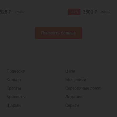
525 ₽
3500 ₽
-53 %
5260 ₽
7500 ₽
Показать больше
Подвески
Цепи
Кольца
Мощевики
Кресты
Серебряные ложки
Браслеты
Ладанки
Шармы
Серьги