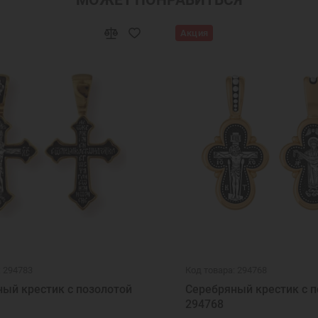
Акция
: 294783
Код товара: 294768
ый крестик с позолотой
Серебряный крестик с п
294768