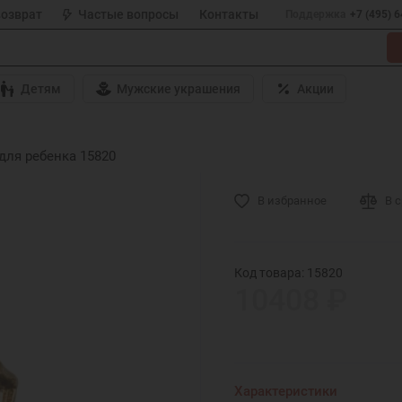
возврат
Частые вопросы
Контакты
Поддержка
+7 (495) 
Детям
Мужские украшения
Акции
для ребенка 15820
В избранное
В 
Код товара: 15820
10408 ₽
Характеристики