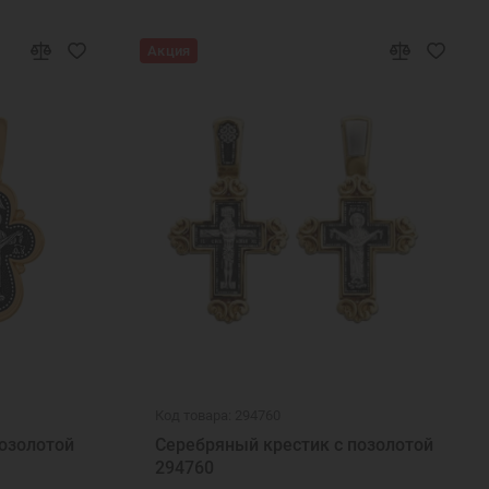
Акция
Код товара: 294760
озолотой
Серебряный крестик с позолотой
294760