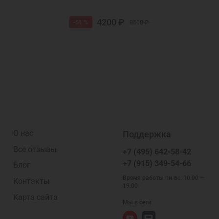
4200 ₽
-51 %
8500 ₽
О нас
Поддержка
Все отзывы
+7 (495) 642-58-42
+7 (915) 349-54-66
Блог
Время работы пн-вс: 10.00 —
Контакты
19.00
Карта сайта
Мы в сети