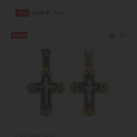
3500 ₽
-53 %
7500 ₽
Акция
Код товара: 294760