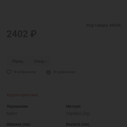
Код товара: 49036
2402 ₽
Пред.
След.
В избранное
В сравнение
Характеристики
Украшение
Металл
Крест
Серебро (Ag)
Ширина (см)
Высота (см)