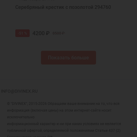
Серебряный крестик с позолотой 294760
4200 ₽
-51 %
8500 ₽
Показать больше
INFO@DIVINEX.RU
© "DIVINEX", 2015-2026 Обращаем ваше внимание на то, что вся
информация (включая цены) на этом интернет-сайте носит
исключительно
информационный характер и ни при каких условиях не является
публичной офертой, определяемой положениями Статьи 437 (2)