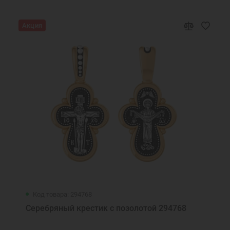
Акция
Код товара: 294768
Серебряный крестик с позолотой 294768