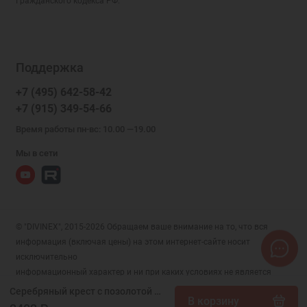
Гражданского кодекса РФ.
Поддержка
+7 (495) 642-58-42
+7 (915) 349-54-66
Время работы пн-вс: 10.00 —19.00
Мы в сети
© "DIVINEX", 2015-2026 Обращаем ваше внимание на то, что вся
информация (включая цены) на этом интернет-сайте носит
исключительно
информационный характер и ни при каких условиях не является
публичной офертой, определяемой положениями Статьи 437 (2)
Серебряный крест с позолотой арт. 49036
В корзину
Гражданского кодекса РФ.