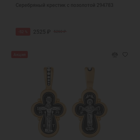
Серебряный крестик с позолотой 294783
2525 ₽
-52 %
5260 ₽
Акция