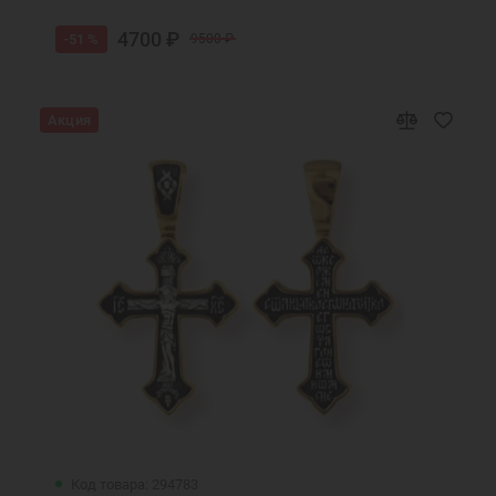
4700 ₽
-51 %
9500 ₽
Акция
Код товара: 294783