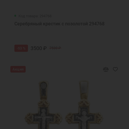
Код товара: 294768
Серебряный крестик с позолотой 294768
3500 ₽
-53 %
7500 ₽
Акция