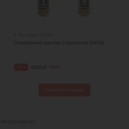
Код товара: 294760
Серебряный крестик с позолотой 294760
4200 ₽
-51 %
8500 ₽
Показать больше
INFO@DIVINEX.RU