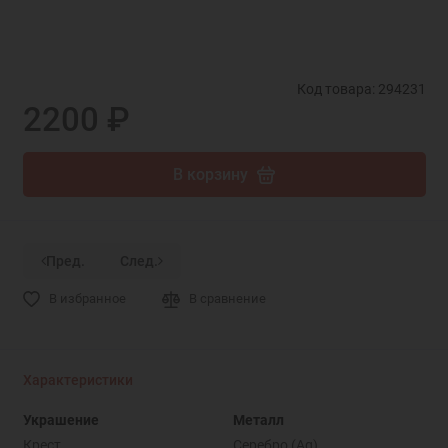
Код товара: 294231
2200 ₽
В корзину
Пред.
След.
В избранное
В сравнение
Характеристики
Украшение
Металл
Крест
Серебро (Ag)