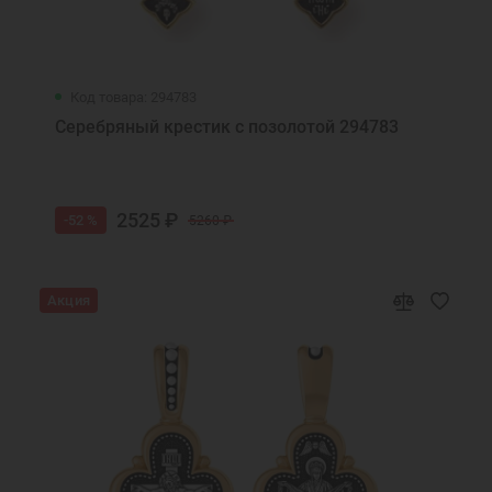
Код товара: 294783
Серебряный крестик с позолотой 294783
2525 ₽
-52 %
5260 ₽
Акция