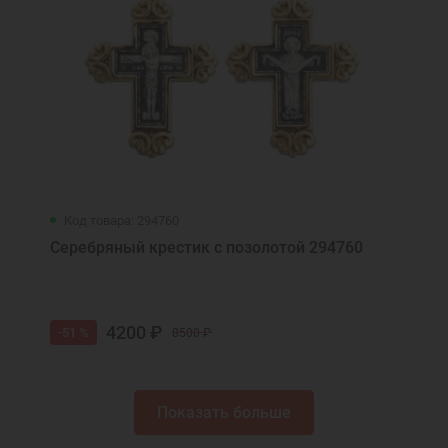
Код товара: 294760
Серебряный крестик с позолотой 294760
4200 ₽
-51 %
8500 ₽
Показать больше