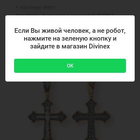
Код товара: 294867
Серебряный крестик с позолотой 294867
Если Вы живой человек, а не робот,
нажмите на зеленую кнопку и
4700 ₽
-51 %
9500 ₽
зайдите в магазин Divinex
Акция
OK