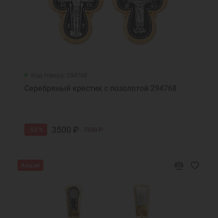
Код товара: 294768
Серебряный крестик с позолотой 294768
3500 ₽
-53 %
7500 ₽
Акция