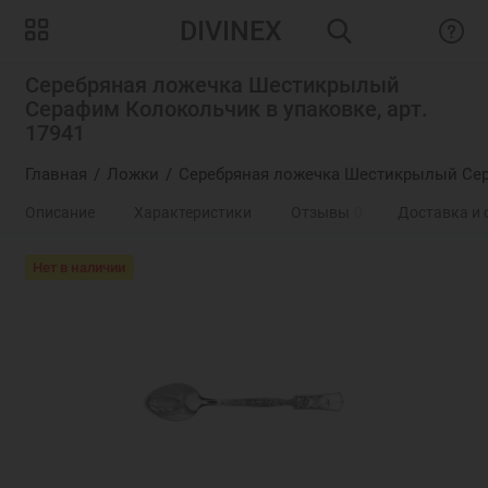
DIVINEX
Серебряная ложечка Шестикрылый
Серафим Колокольчик в упаковке, арт.
17941
Главная
Ложки
Серебряная ложечка Шестикрылый Сер
Описание
Характеристики
Отзывы
0
Доставка и 
Нет в наличии