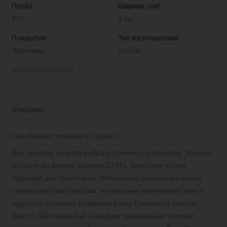
Проба
Ширина (см)
925
2 см
Покрытие
Тип изготовления
Чернение
Штамп
Все характеристики
Описание
Серебряная ложечка в подарок
Для подарка хочется выбрать ложечку со смыслом. Модель
которую вы видите, артикул 17941, наиболее кстати
подходит для такой цели. Небольшая ложечка украшена
символами христианства: колокольчик напоминает нам о
чудесных событиях рождения в мир Спасителя Иисуса
Христа, Шестикрылый Серафим традиционно считают