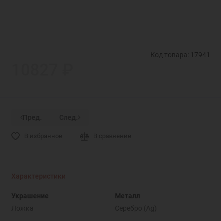
Код товара: 17941
10827 ₽
Пред.
След.
В избранное
В сравнение
Характеристики
Украшение
Металл
Ложка
Серебро (Ag)