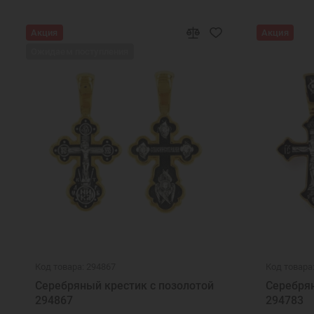
Акция
Акция
Ожидаем поступления
Код товара: 294867
Код товара
Серебряный крестик с позолотой
Серебрян
294867
294783