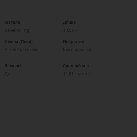
Металл
Длина
Серебро (Ag)
10,5 см
Имена (Лики)
Покрытие
Ангел Хранитель
Без покрытия
Весовой
Средний вес
Да
11,81 грамма