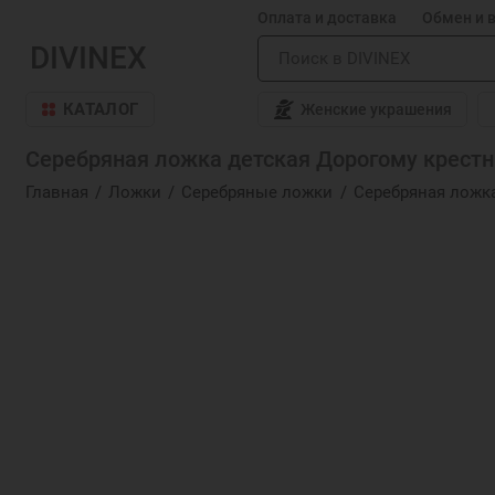
Оплата и доставка
Обмен и 
DIVINEX
КАТАЛОГ
Женские украшения
Серебряная ложка детская Дорогому крестн
Главная
Ложки
Серебряные ложки
Серебряная ложка