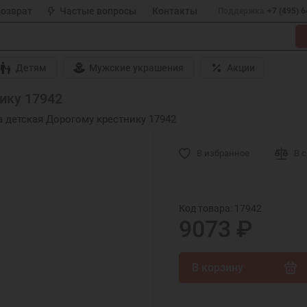
возврат
Частые вопросы
Контакты
Поддержка
+7 (495) 
Детям
Мужские украшения
Акции
ику 17942
 детская Дорогому крестнику 17942
В избранное
В 
Код товара: 17942
9073 ₽
В корзину