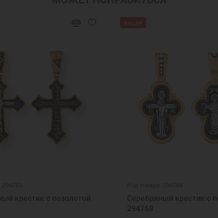
Акция
: 294783
Код товара: 294768
ый крестик с позолотой
Серебряный крестик с п
294768