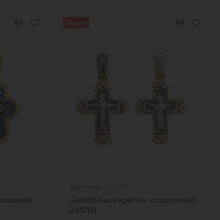
Акция
Код товара: 294760
озолотой
Серебряный крестик с позолотой
294760