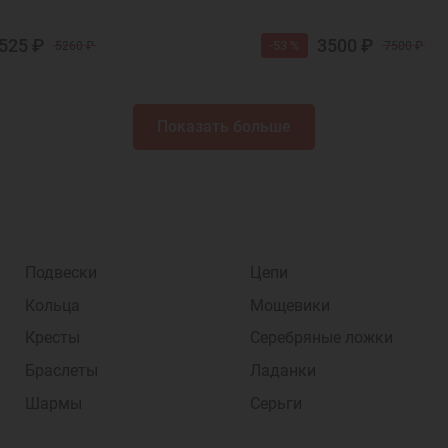
525 ₽
3500 ₽
-53 %
5260 ₽
7500 ₽
Показать больше
Подвески
Цепи
Кольца
Мощевики
Кресты
Серебряные ложки
Браслеты
Ладанки
Шармы
Серьги