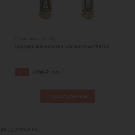
Код товара: 294760
Серебряный крестик с позолотой 294760
4200 ₽
-51 %
8500 ₽
Показать больше
INFO@DIVINEX.RU