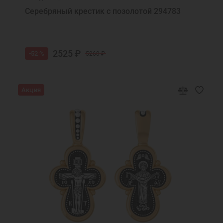
Серебряный крестик с позолотой 294783
2525 ₽
-52 %
5260 ₽
Акция