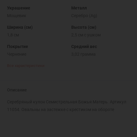
Украшение
Металл
Мощевик
Серебро (Ag)
Ширина (см)
Высота (см)
1,8 см
2,5 см с ушком
Покрытие
Средний вес
Чернение
3,02 грамма
Все характеристики
Описание
Серебряный кулон Семистрельная Божья Матерь. Артикул
11054. Овальны на застежке с крестиком на обороте