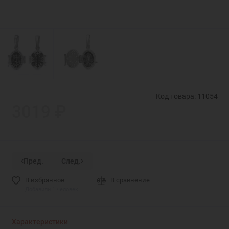
Код товара: 11054
3019 ₽
Пред.
След.
В избранное
В сравнение
Добавили 1 человек
Характеристики