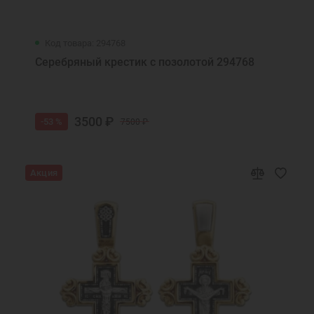
Код товара: 294768
Серебряный крестик с позолотой 294768
3500 ₽
-53 %
7500 ₽
Акция