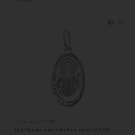
Код товара: 327638
Серебряная подвеска Валентина 327638