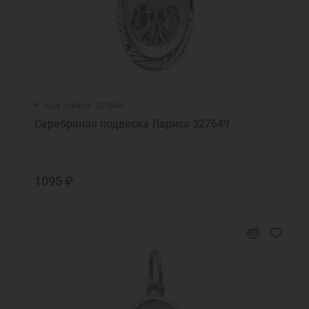
Код товара: 327649
Серебряная подвеска Лариса 327649
1095 ₽