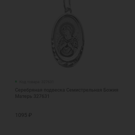
Код товара: 327631
Серебряная подвеска Семистрельная Божия
Матерь 327631
1095 ₽