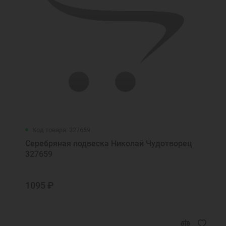
Код товара: 327659
Серебряная подвеска Николай Чудотворец
327659
1095 ₽