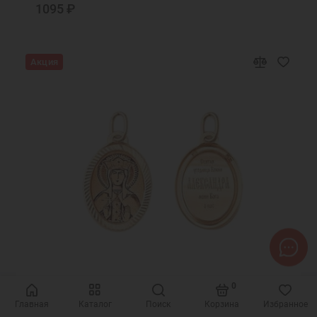
1095 ₽
Акция
0
Код товара: 18678
Главная
Каталог
Поиск
Корзина
Избранное
Золотая женская подвеска православная