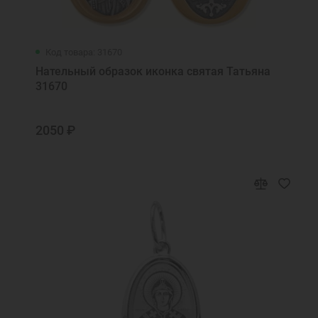
Код товара: 31670
Нательный образок иконка святая Татьяна
31670
2050 ₽