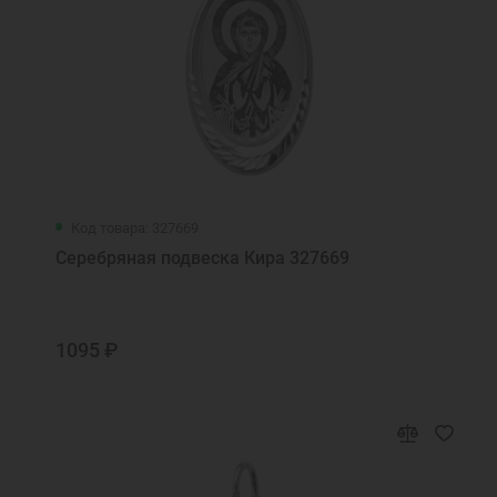
Код товара: 327669
Серебряная подвеска Кира 327669
1095 ₽