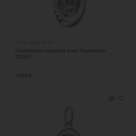
Код товара: 327637
Серебряная подвеска Анна Кашинская
327637
1095 ₽