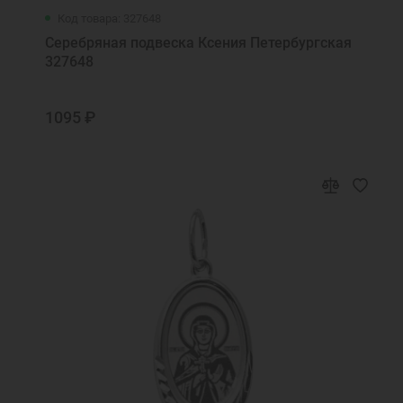
Код товара: 327648
Серебряная подвеска Ксения Петербургская
327648
1095 ₽