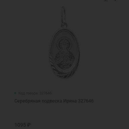
Код товара: 327646
Серебряная подвеска Ирина 327646
1095 ₽