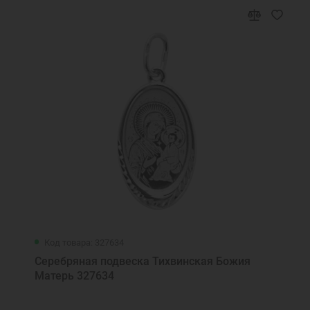
Код товара: 327634
Серебряная подвеска Тихвинская Божия
Матерь 327634