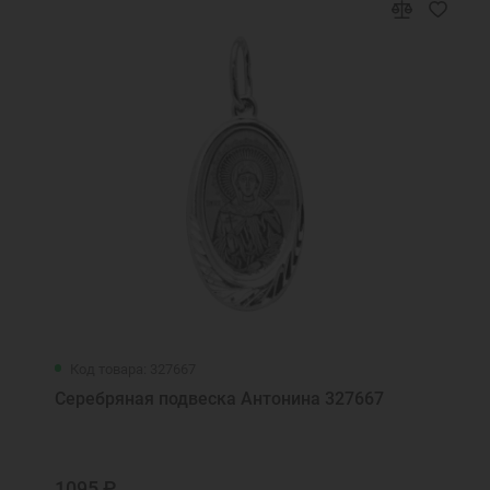
Код товара: 327667
Серебряная подвеска Антонина 327667
1095 ₽