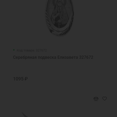
Код товара: 327672
Серебряная подвеска Елизавета 327672
1095 ₽