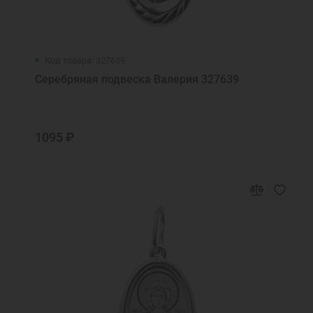
Код товара: 327639
Серебряная подвеска Валерия 327639
1095 ₽