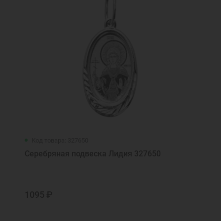
Код товара: 327650
Серебряная подвеска Лидия 327650
1095 ₽