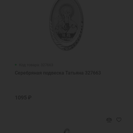
Код товара: 327663
Серебряная подвеска Татьяна 327663
1095 ₽