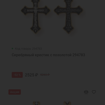
Код товара: 294783
Серебряный крестик с позолотой 294783
2525 ₽
-52 %
5260 ₽
Акция