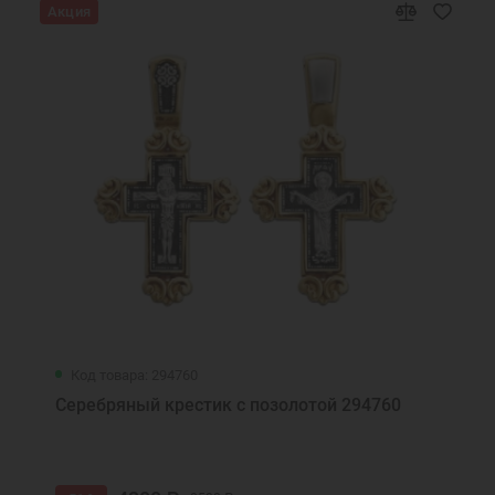
Акция
Код товара: 294760
Серебряный крестик с позолотой 294760