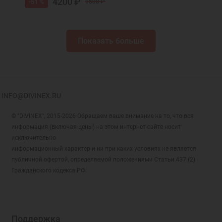
4200 ₽
-51 %
8500 ₽
Показать больше
INFO@DIVINEX.RU
© "DIVINEX", 2015-2026 Обращаем ваше внимание на то, что вся
информация (включая цены) на этом интернет-сайте носит
исключительно
информационный характер и ни при каких условиях не является
публичной офертой, определяемой положениями Статьи 437 (2)
Гражданского кодекса РФ.
Поддержка