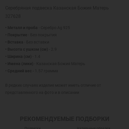
Серебряная подвеска Казанская Божия Матерь
327628
• Металл и проба
- Серебро Ag 925
• Покрытие
- Без покрытия
• Вставка
- Без вставки
• Высота с ушком (см)
- 2.9
• Ширина (см)
- 1.4
• Имена (лики)
- Казанская Божия Матерь
• Средний вес -
1.57 грамма
В редких случаях изделие может иметь отличие от
представленного на фото и в описании
РЕКОМЕНДУЕМЫЕ ПОДБОРКИ
Подвески
Нательные образки