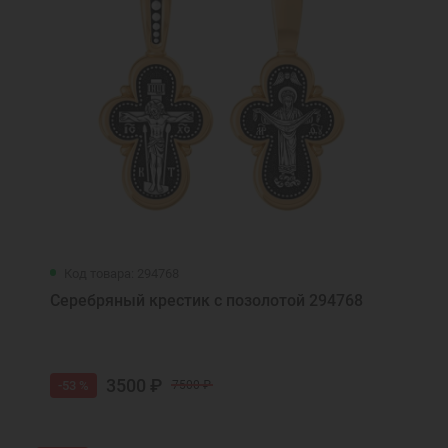
Код товара: 294768
Серебряный крестик с позолотой 294768
3500 ₽
-53 %
7500 ₽