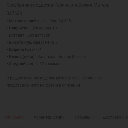
Серебряная подвеска Казанская Божия Матерь
327628
• Металл и проба
- Серебро Ag 925
• Покрытие
- Без покрытия
• Вставка
- Без вставки
• Высота с ушком (см)
- 2.9
• Ширина (см)
- 1.4
• Имена (лики)
- Казанская Божия Матерь
• Средний вес -
1.57 грамма
В редких случаях изделие может иметь отличие от
представленного на фото и в описании
Описание
Характеристики
Отзывы
0
Доставка и 