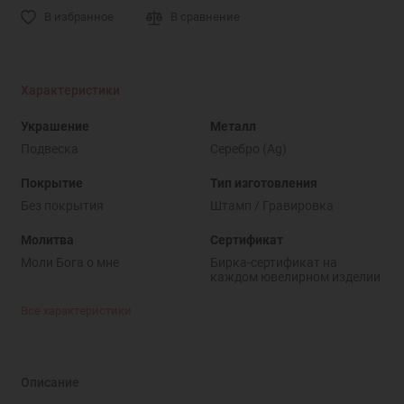
В избранное
В сравнение
Характеристики
Украшение
Металл
Подвеска
Серебро (Ag)
Покрытие
Тип изготовления
Без покрытия
Штамп / Гравировка
Молитва
Сертификат
Моли Бога о мне
Бирка-сертификат на
каждом ювелирном изделии
Все характеристики
Описание