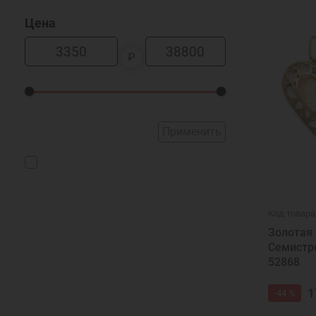
Цена
₽
Применить
Код товара
Золотая 
Семистр
52868
1
-44 %