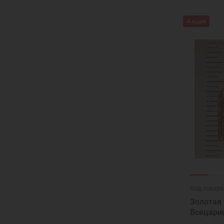
Акция
Код товара
Золотая 
Всецари