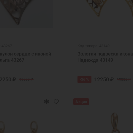
: 43267
Код товара: 43149
кулон сердце с иконой
Золотая подвеска икона
льга 43267
Надежда 43149
2250 ₽
12250 ₽
-36 %
19000 ₽
19000 ₽
Акция