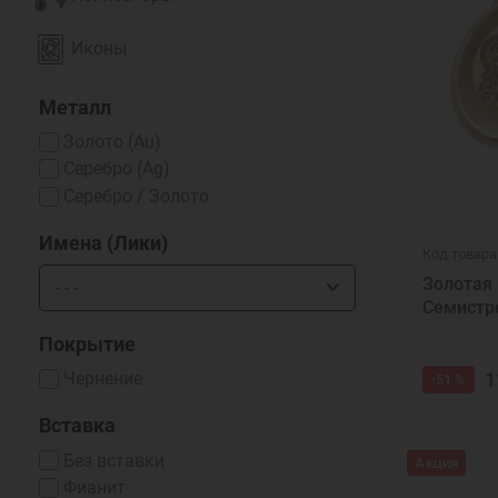
Иконы
Металл
Золото (Au)
Серебро (Ag)
Серебро / Золото
Имена (Лики)
Код товара
Золотая
Семистр
Покрытие
1
Чернение
-51 %
Вставка
Без вставки
Акция
Фианит