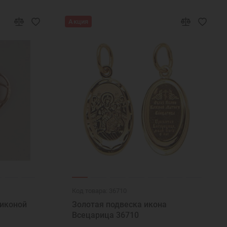
Акция
Код товара: 36710
 иконой
Золотая подвеска икона
Всецарица 36710