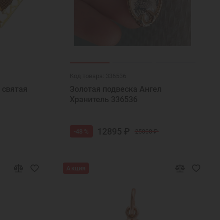
Код товара: 336536
 святая
Золотая подвеска Ангел
Хранитель 336536
12895 ₽
-48 %
25000 ₽
Акция