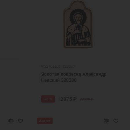
Код товара: 328380
Золотая подвеска Александр
Невский 328380
12875 ₽
-41 %
22000 ₽
Акция