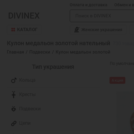
Оплата и доставка
Обмен и 
DIVINEX
КАТАЛОГ
Женские украшения
Кулон медальон золотой нательный
730 това
Главная
Подвески
Кулон медальон золотой
Тип украшения
Кольца
Акция
Кресты
Подвески
Цепи