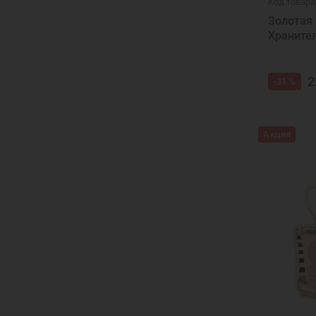
Код товара
Золотая 
Храните
2
-31 %
Акция