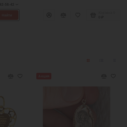
642-58-42
Корзина
0
Найти
0 ₽
Акция