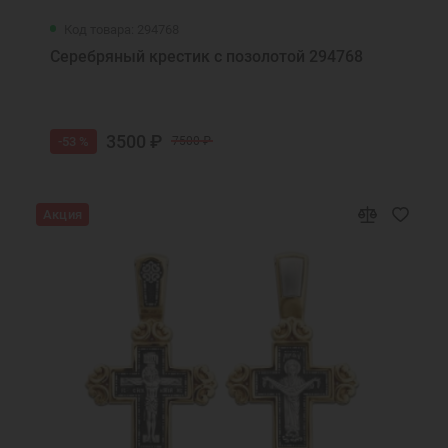
Код товара: 294768
Серебряный крестик с позолотой 294768
3500 ₽
-53 %
7500 ₽
Акция