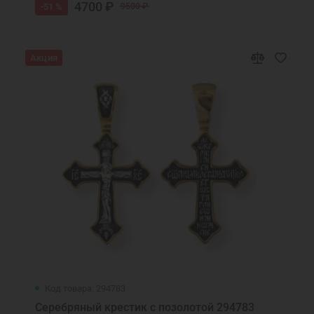
4700 ₽
-51 %
9500 ₽
Ювелирные украшения
Круглая подвеска
Акция
Код товара: 294783
Серебряный крестик с позолотой 294783