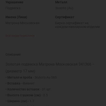
Украшение
Металл
Подвеска
Золото (Au)
Имена (Лики)
Сертификат
Матрона Московская
Бирка-сертификат на
каждом ювелирном изделии
Все характеристики
Описание
Золотая подвеска Матрона Московская 341366 –
(диаметр 17 мм)
• Металл и проба
- Золото Au 585
• Вставка
- Фианит
• Количество вставок
- 31 шт.
• Высота с ушком (см)
- 2.5
• Ширина (см)
- 1.7