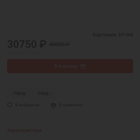
Код товара: 341366
30750 ₽
48000 ₽
экономия 17250 ₽
В корзину
Пред.
След.
В избранное
В сравнение
Характеристики