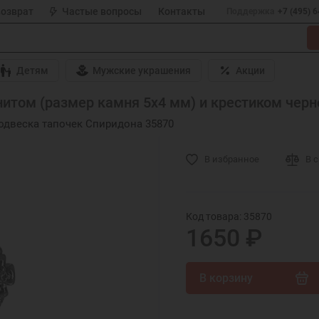
возврат
Частые вопросы
Контакты
Поддержка
+7 (495) 
Детям
Мужские украшения
Акции
итом (размер камня 5х4 мм) и крестиком черне
одвеска тапочек Спиридона 35870
В избранное
В 
Код товара: 35870
1650 ₽
В корзину