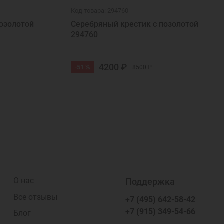
Код товара: 294760
озолотой
Серебряный крестик с позолотой
294760
4200 ₽
-51 %
8500 ₽
О нас
Поддержка
Все отзывы
+7 (495) 642-58-42
+7 (915) 349-54-66
Блог