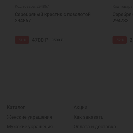
Код товара: 294867
Код товара
Серебряный крестик с позолотой
Серебрян
294867
294783
4700 ₽
2
-51 %
-52 %
9500 ₽
Каталог
Акции
Женские украшения
Как заказать
Мужские украшения
Оплата и доставка