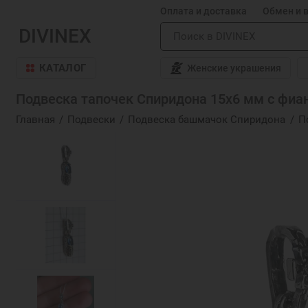
Оплата и доставка
Обмен и 
DIVINEX
КАТАЛОГ
Женские украшения
Подвеска тапочек Спиридона 15х6 мм с фиан
Главная
Подвески
Подвеска башмачок Спиридона
П