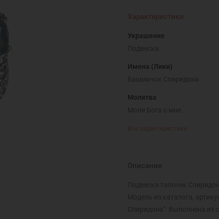
Характеристики
Украшение
Подвеска
Имена (Лики)
Башмачок Спиридона
Молитва
Моли Бога о мне
Все характеристики
Описание
Подвеска тапочек Спиридо
Модель из каталога, артикул
Спиридона". Выполнена из с