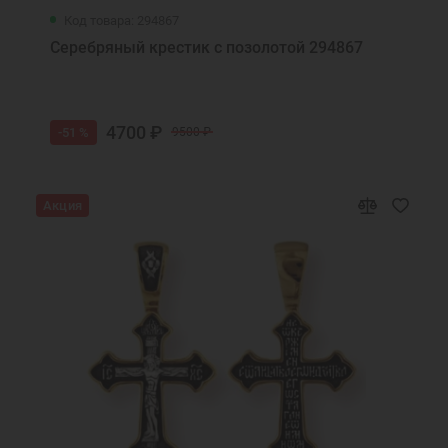
Код товара: 294867
Серебряный крестик с позолотой 294867
4700 ₽
-51 %
9500 ₽
Акция