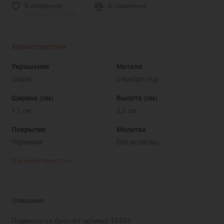
В избранное
В сравнение
Добавили 1 человек
Характеристики
Украшение
Металл
Шарм
Серебро (Ag)
Ширина (см)
Высота (см)
1,1 см
2,3 см
Покрытие
Молитва
Чернение
Без молитвы
Все характеристики
Описание
Подвеска на браслет артикул 16343