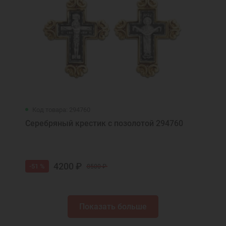
Код товара: 294760
Серебряный крестик с позолотой 294760
4200 ₽
-51 %
8500 ₽
Показать больше