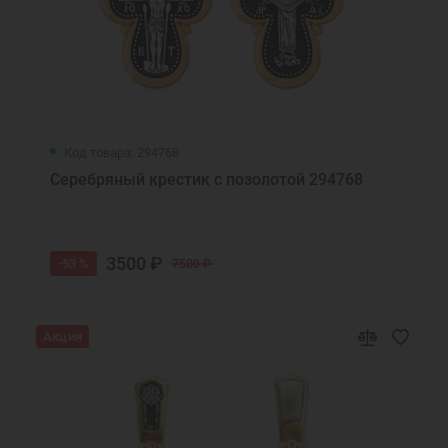
Код товара: 294768
Серебряный крестик с позолотой 294768
3500 ₽
-53 %
7500 ₽
Акция