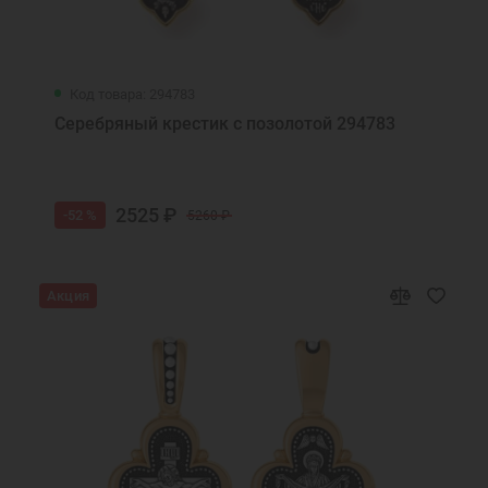
Код товара: 294783
Серебряный крестик с позолотой 294783
2525 ₽
-52 %
5260 ₽
Акция