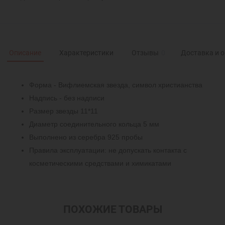
Описание
Характеристики
Отзывы
0
Доставка и 
Форма - Вифлиемская звезда, символ христианства
Надпись - без надписи
Размер звезды 11*11
Диаметр соединительного кольца 5 мм
Выполнено из серебра 925 пробы
Правила эксплуатации: не допускать контакта с
косметическими средствами и химикатами
ПОХОЖИЕ ТОВАРЫ