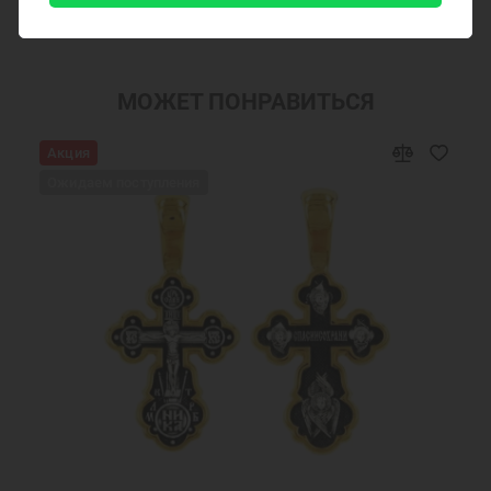
МОЖЕТ ПОНРАВИТЬСЯ
Акция
Ожидаем поступления