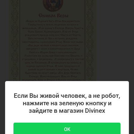
Подвеска Шарм для браслета
Если Вы живой человек, а не робот,
нажмите на зеленую кнопку и
зайдите в магазин Divinex
Символ веры
OK
12 Февраля, 2023