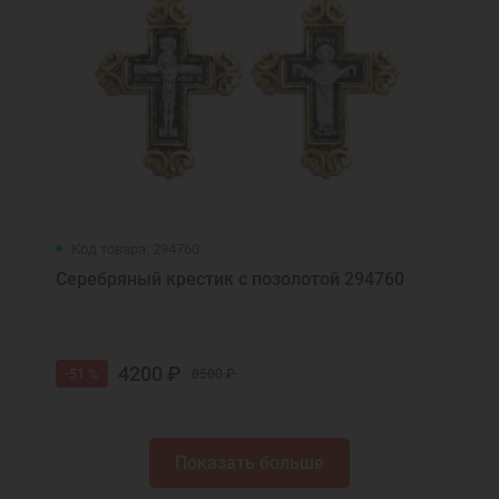
Код товара: 294760
Серебряный крестик с позолотой 294760
4200 ₽
-51 %
8500 ₽
Показать больше