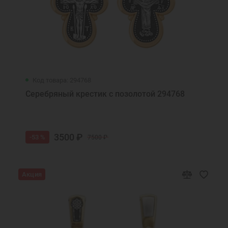
Код товара: 294768
Серебряный крестик с позолотой 294768
3500 ₽
-53 %
7500 ₽
Акция