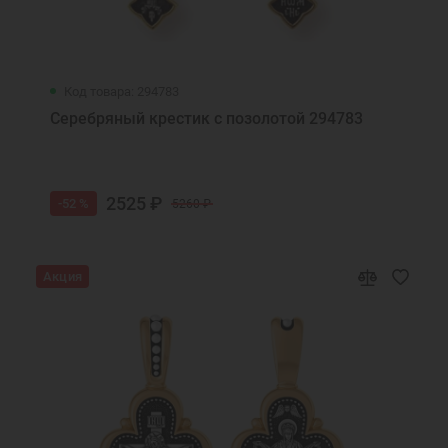
Код товара: 294783
Серебряный крестик с позолотой 294783
2525 ₽
-52 %
5260 ₽
Акция