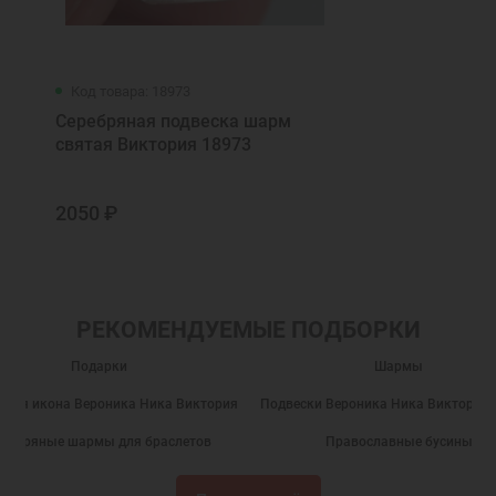
Код товара: 18973
Серебряная подвеска шарм
святая Виктория 18973
2050 ₽
РЕКОМЕНДУЕМЫЕ ПОДБОРКИ
Подарки
Шармы
ьная икона Вероника Ника Виктория
Подвески Вероника Ника Виктория 
еребряные шармы для браслетов
Православные бусины
Православные подарки
Православные украшения