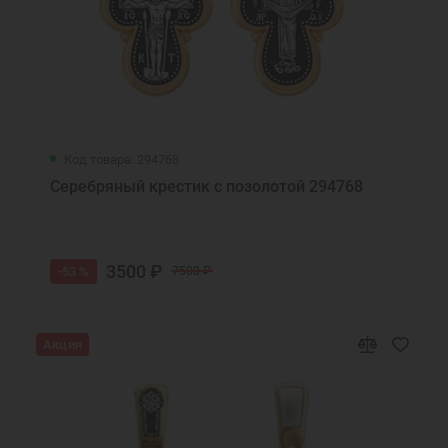
Код товара: 294768
Серебряный крестик с позолотой 294768
3500 ₽
-53 %
7500 ₽
Акция