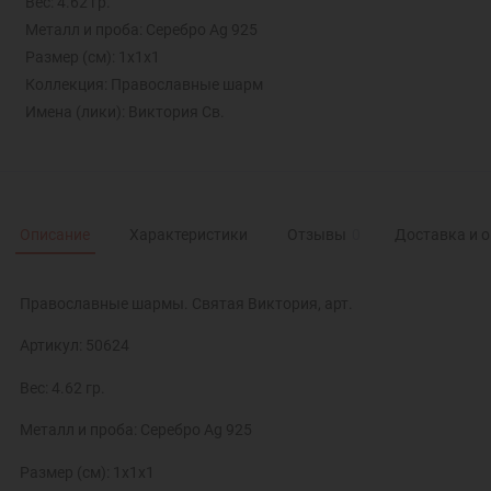
Вес: 4.62 гр.
Металл и проба: Серебро Ag 925
Размер (см): 1х1х1
Коллекция: Православные шарм
Имена (лики): Виктория Св.
Описание
Характеристики
Отзывы
0
Доставка и 
Православные шармы. Святая Виктория, арт.
Артикул: 50624
Вес: 4.62 гр.
Металл и проба: Серебро Ag 925
Размер (см): 1х1х1