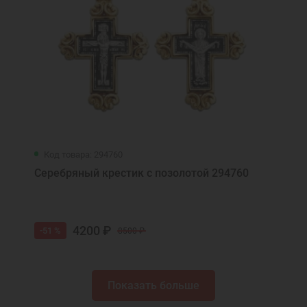
Код товара: 294760
Серебряный крестик с позолотой 294760
4200 ₽
-51 %
8500 ₽
Показать больше