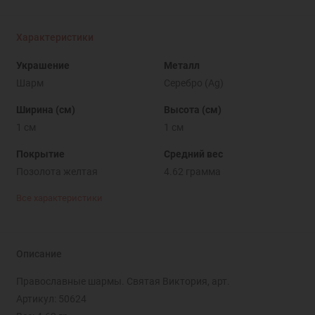
Характеристики
Украшение
Металл
Шарм
Серебро (Ag)
Ширина (см)
Высота (см)
1 см
1 см
Покрытие
Средний вес
Позолота желтая
4.62 грамма
Все характеристики
Описание
Православные шармы. Святая Виктория, арт.
Артикул: 50624