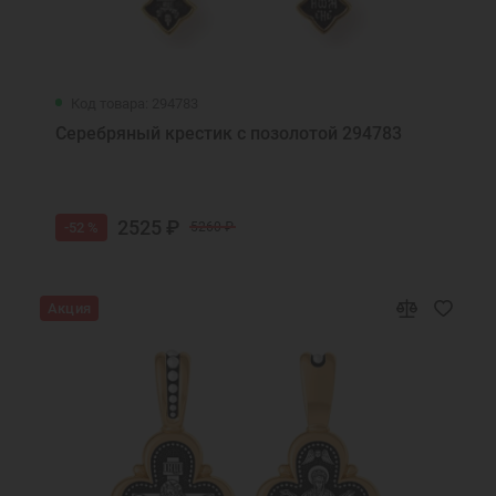
Код товара: 294783
Серебряный крестик с позолотой 294783
2525 ₽
-52 %
5260 ₽
Акция