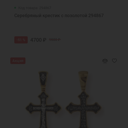
Код товара: 294867
Серебряный крестик с позолотой 294867
4700 ₽
-51 %
9500 ₽
Акция