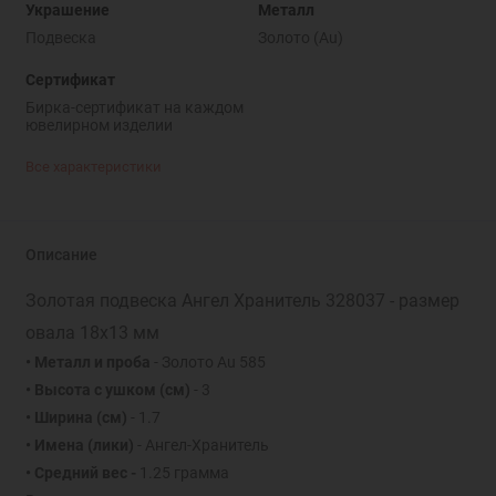
Украшение
Металл
Подвеска
Золото (Au)
Сертификат
Бирка-сертификат на каждом
ювелирном изделии
Все характеристики
Описание
Золотая подвеска Ангел Хранитель 328037 - размер
овала 18х13 мм
• Металл и проба
- Золото Au 585
• Высота с ушком (см)
- 3
• Ширина (см)
- 1.7
• Имена (лики)
- Ангел-Хранитель
• Средний вес -
1.25 грамма