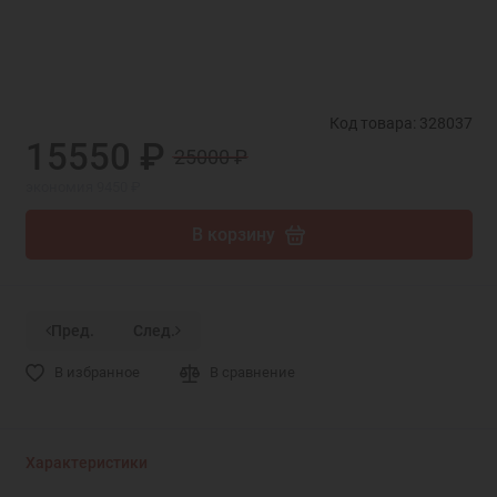
Код товара: 328037
15550 ₽
25000 ₽
экономия 9450 ₽
В корзину
Пред.
След.
В избранное
В сравнение
Характеристики