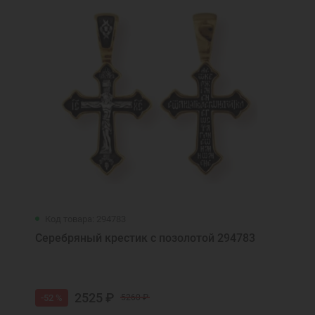
Ювелирные украшения
Ангел подвески золото
Ангел Хранитель золотые подвески кулоны
Код товара: 294783
Серебряный крестик с позолотой 294783
2525 ₽
-52 %
5260 ₽