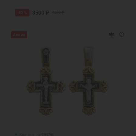
3500 ₽
-53 %
7500 ₽
Акция
Код товара: 294760