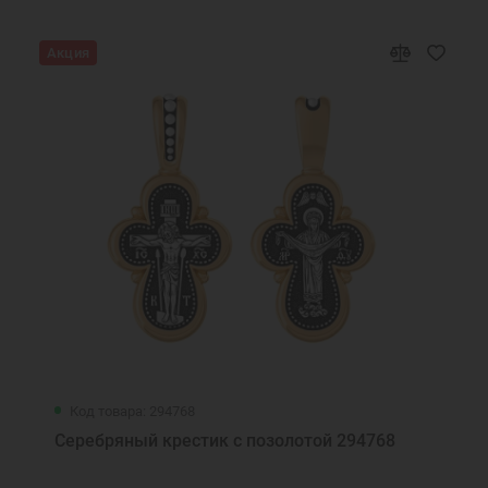
Акция
Код товара: 294768
Серебряный крестик с позолотой 294768