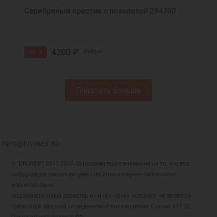
Серебряный крестик с позолотой 294760
4200 ₽
-51 %
8500 ₽
Показать больше
INFO@DIVINEX.RU
© "DIVINEX", 2015-2026 Обращаем ваше внимание на то, что вся
информация (включая цены) на этом интернет-сайте носит
исключительно
информационный характер и ни при каких условиях не является
публичной офертой, определяемой положениями Статьи 437 (2)
Гражданского кодекса РФ.