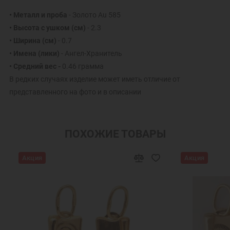
• Металл и проба
- Золото Au 585
• Высота с ушком (см)
- 2.3
• Ширина (см)
- 0.7
• Имена (лики)
- Ангел-Хранитель
• Средний вес -
0.46 грамма
В редких случаях изделие может иметь отличие от
представленного на фото и в описании
ПОХОЖИЕ ТОВАРЫ
Акция
Акция