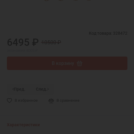
Код товара: 328472
6495 ₽
10500 ₽
экономия 4005 ₽
В корзину
Пред.
След.
В избранное
В сравнение
Характеристики