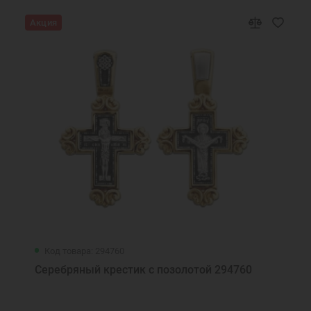
Акция
Код товара: 294760
Серебряный крестик с позолотой 294760