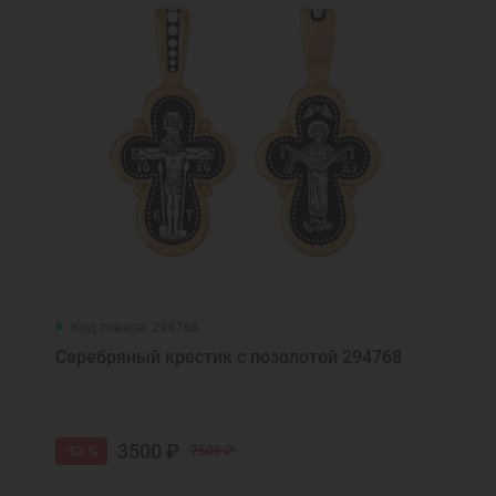
Код товара: 294768
Серебряный крестик с позолотой 294768
3500 ₽
-53 %
7500 ₽