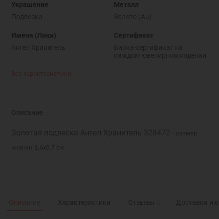
Украшение
Металл
Подвеска
Золото (Au)
Имена (Лики)
Сертификат
Ангел Хранитель
Бирка-сертификат на
каждом ювелирном изделии
Все характеристики
Описание
Золотая подвеска Ангел Хранитель 328472 -
размер
иконки 1,6х0,7 см
Описание
Характеристики
Отзывы
0
Доставка и 