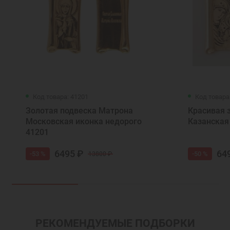
Код товара: 41201
Код товара
Золотая подвеска Матрона
Красивая 
Московская иконка недорого
Казанская
41201
6495 ₽
64
-53 %
-50 %
13800 ₽
РЕКОМЕНДУЕМЫЕ ПОДБОРКИ