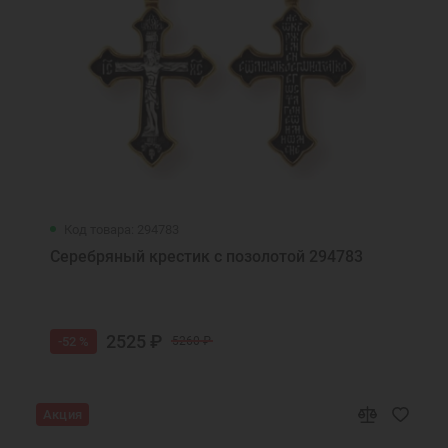
Код товара: 294783
Серебряный крестик с позолотой 294783
2525 ₽
-52 %
5260 ₽
Акция