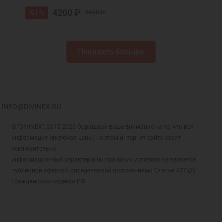
4200 ₽
-51 %
8500 ₽
Показать больше
INFO@DIVINEX.RU
© "DIVINEX", 2015-2026 Обращаем ваше внимание на то, что вся
информация (включая цены) на этом интернет-сайте носит
исключительно
информационный характер и ни при каких условиях не является
публичной офертой, определяемой положениями Статьи 437 (2)
Гражданского кодекса РФ.