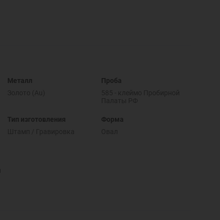
Металл
Проба
Золото (Au)
585 - клеймо Пробирной
Палаты РФ
Тип изготовления
Форма
Штамп / Гравировка
Овал
и