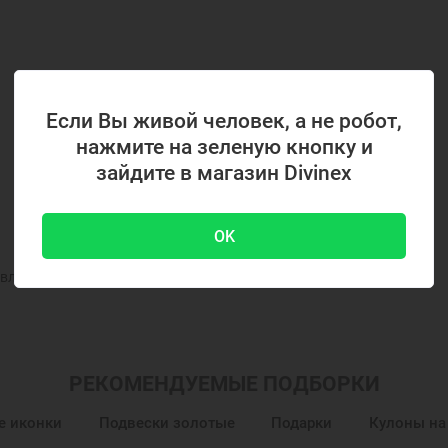
Если Вы живой человек, а не робот,
нажмите на зеленую кнопку и
зайдите в магазин Divinex
OK
вленного на фото и в описании
РЕКОМЕНДУЕМЫЕ ПОДБОРКИ
е иконки
Подвески золотые
Подарки
Кулоны на