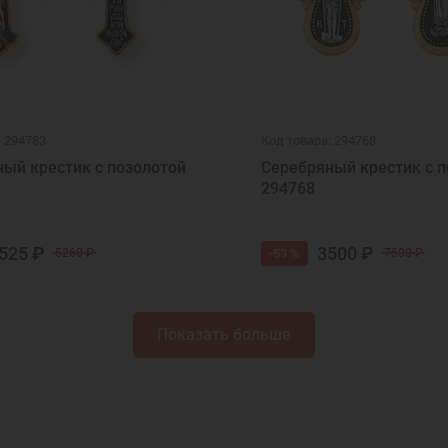
: 294783
Код товара: 294768
ый крестик с позолотой
Серебряный крестик с п
294768
525 ₽
3500 ₽
-53 %
5260 ₽
7500 ₽
Показать больше