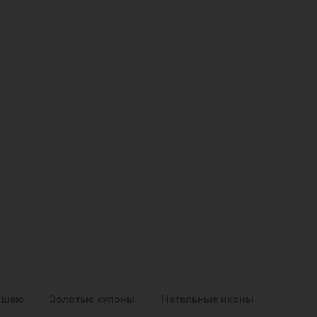
 шею
Золотые кулоны
Нательные иконы