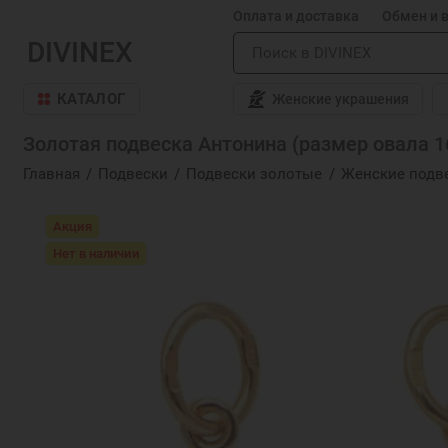
Оплата и доставка
Обмен и 
DIVINEX
КАТАЛОГ
Женские украшения
Золотая подвеска Антонина (размер овала 16
Главная
Подвески
Подвески золотые
Женские подв
Акция
Нет в наличии