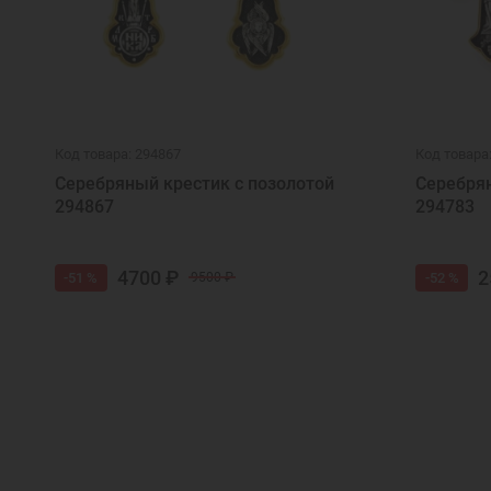
Код товара: 294867
Код товара
Серебряный крестик с позолотой
Серебрян
294867
294783
4700 ₽
2
-51 %
-52 %
9500 ₽