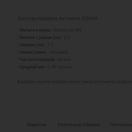
Золотая подвеска Антонина 328440
• Металл и проба
- Золото Au 585
• Высота с ушком (см)
- 2.3
• Ширина (см)
- 1.1
• Имена (лики)
- Антонина
• Тип изготовления
- Штамп
• Средний вес -
0.68 грамма
В редких случаях изделие может иметь отличие от предста
Подвески
Нательные образки
Нательны