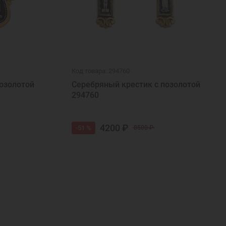
Код товара: 294760
озолотой
Серебряный крестик с позолотой
294760
4200 ₽
-51 %
8500 ₽