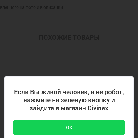
вленного на фото и в описании
ПОХОЖИЕ ТОВАРЫ
Если Вы живой человек, а не робот,
нажмите на зеленую кнопку и
зайдите в магазин Divinex
OK