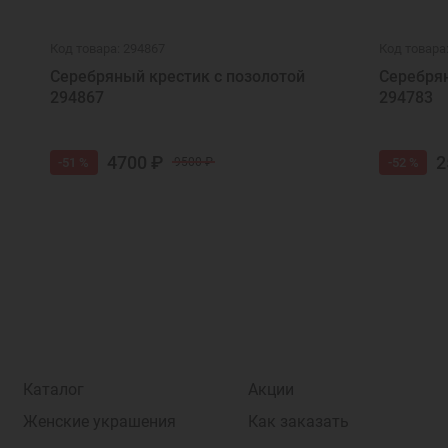
Код товара: 294867
Код товара
Серебряный крестик с позолотой
Серебрян
294867
294783
4700 ₽
2
-51 %
-52 %
9500 ₽
Каталог
Акции
Женские украшения
Как заказать