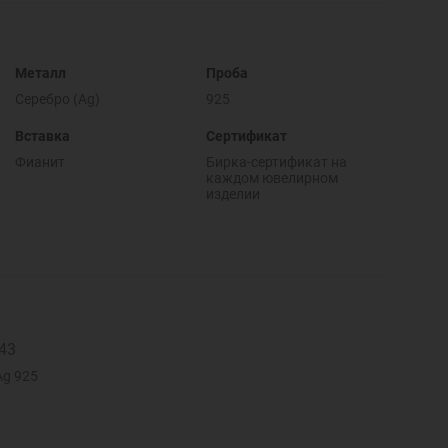
Металл
Проба
Серебро (Ag)
925
Вставка
Сертификат
Фианит
Бирка-сертификат на
каждом ювелирном
изделии
43
Ag 925