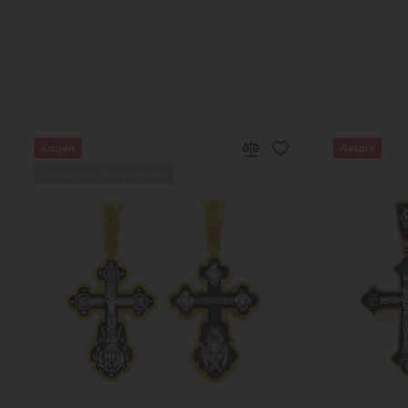
Акция
Акция
Ожидаем поступления