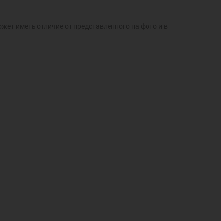
ожет иметь отличие от представленного на фото и в