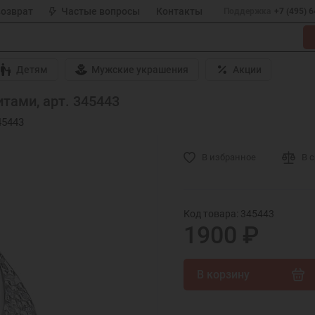
возврат
Частые вопросы
Контакты
Поддержка
+7 (495) 
Детям
Мужские украшения
Акции
тами, арт. 345443
45443
В избранное
В 
Код товара: 345443
1900 ₽
В корзину