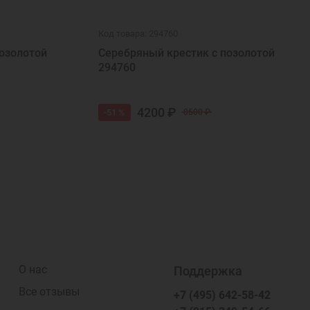
Код товара: 294760
озолотой
Серебряный крестик с позолотой
294760
4200 ₽
-51 %
8500 ₽
О нас
Поддержка
Все отзывы
+7 (495) 642-58-42