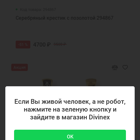
Код товара: 294867
Серебряный крестик с позолотой 294867
4700 ₽
-51 %
9500 ₽
Акция
Если Вы живой человек, а не робот,
нажмите на зеленую кнопку и
зайдите в магазин Divinex
OK