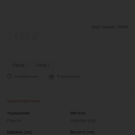
Код товара: 18904
1455 ₽
Пред.
След.
В избранное
В сравнение
Характеристики
Украшение
Металл
Серьги
Серебро (Ag)
Ширина (см)
Высота (см)