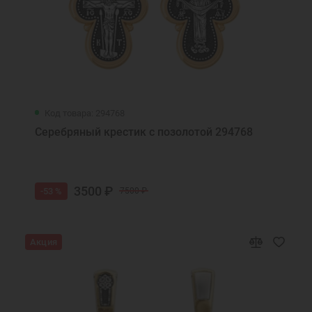
Код товара: 294768
Серебряный крестик с позолотой 294768
3500 ₽
-53 %
7500 ₽
Акция