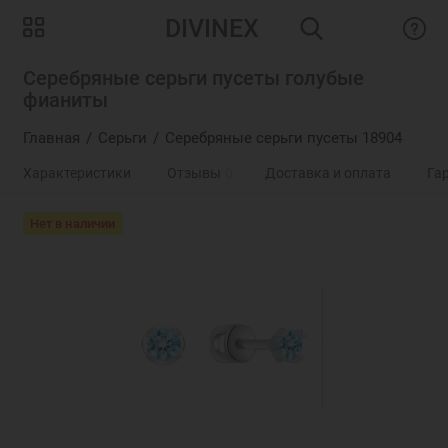
DIVINEX
Серебряные серьги пусеты голубые
фианиты
Главная
Серьги
Серебряные серьги пусеты 18904
Характеристики
Отзывы
0
Доставка и оплата
Га
Нет в наличии