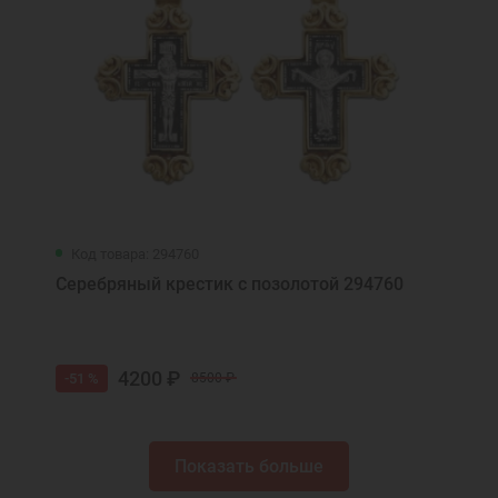
Код товара: 294760
Серебряный крестик с позолотой 294760
4200 ₽
-51 %
8500 ₽
Показать больше