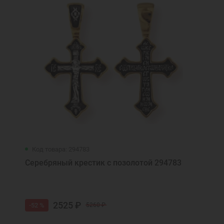
Код товара: 294783
Серебряный крестик с позолотой 294783
2525 ₽
-52 %
5260 ₽