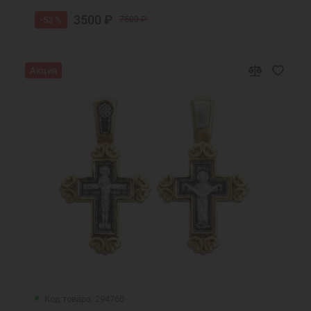
3500 ₽
-53 %
7500 ₽
Акция
Код товара: 294760