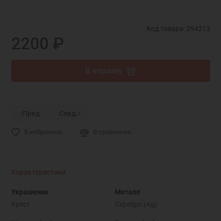
Код товара: 294213
2200 ₽
В корзину
Пред.
След.
В избранное
В сравнение
Характеристики
Украшение
Металл
Крест
Серебро (Ag)