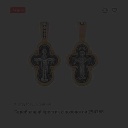
Акция
Код товара: 294768
Серебряный крестик с позолотой 294768