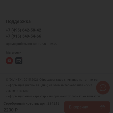
Поддержка
+7 (495) 642-58-42
+7 (915) 349-54-66
Время работы пн-вс: 10.00 —19.00
Мы в сети
© "DIVINEX", 2015-2026 Обращаем ваше внимание на то, что вся
информация (включая цены) на этом интернет-сайте носит
исключительно
информационный характер и ни при каких условиях не является
публичной офертой, определяемой положениями Статьи 437 (2)
Серебряный крестик арт. 294213
В корзину
Гражданского кодекса РФ.
2200 ₽