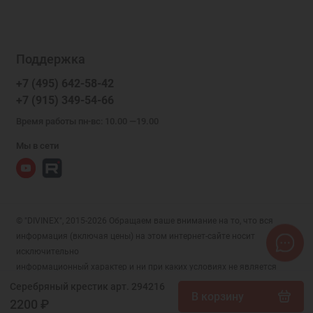
Поддержка
+7 (495) 642-58-42
+7 (915) 349-54-66
Время работы пн-вс: 10.00 —19.00
Мы в сети
© "DIVINEX", 2015-2026 Обращаем ваше внимание на то, что вся
информация (включая цены) на этом интернет-сайте носит
исключительно
информационный характер и ни при каких условиях не является
публичной офертой, определяемой положениями Статьи 437 (2)
Серебряный крестик арт. 294216
В корзину
Гражданского кодекса РФ.
2200 ₽