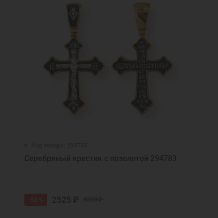
Код товара: 294783
Серебряный крестик с позолотой 294783
2525 ₽
-52 %
5260 ₽