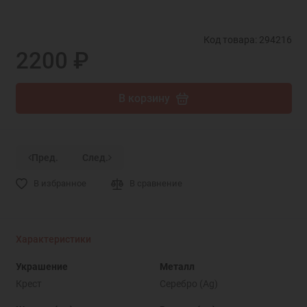
Код товара: 294216
2200 ₽
В корзину
Пред.
След.
В избранное
В сравнение
Характеристики
Украшение
Металл
Крест
Серебро (Ag)