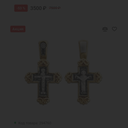
3500 ₽
-53 %
7500 ₽
Акция
Код товара: 294760