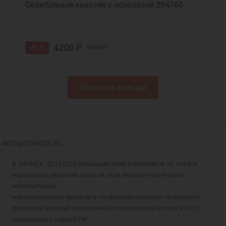
Серебряный крестик с позолотой 294760
4200 ₽
-51 %
8500 ₽
Показать больше
INFO@DIVINEX.RU
© "DIVINEX", 2015-2026 Обращаем ваше внимание на то, что вся
информация (включая цены) на этом интернет-сайте носит
исключительно
информационный характер и ни при каких условиях не является
публичной офертой, определяемой положениями Статьи 437 (2)
Гражданского кодекса РФ.