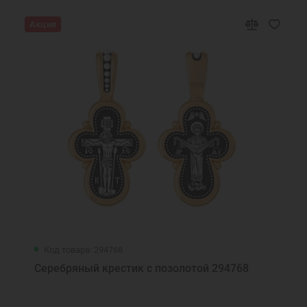
Акция
Код товара: 294768
Серебряный крестик с позолотой 294768