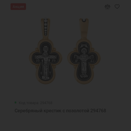
Акция
Код товара: 294768
Серебряный крестик с позолотой 294768