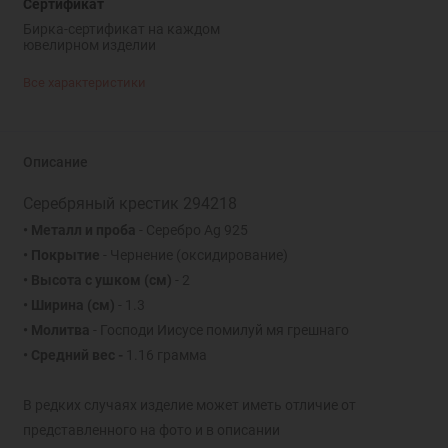
Сертификат
Бирка-сертификат на каждом
ювелирном изделии
Все характеристики
Описание
Серебряный крестик 294218
• Металл и проба
- Серебро Ag 925
• Покрытие
- Чернение (оксидирование)
• Высота с ушком
(см)
- 2
• Ширина
(см)
- 1.3
• Молитва
- Господи Иисусе помилуй мя грешнаго
• Средний вес -
1.16 грамма
В редких случаях изделие может иметь отличие от
представленного на фото и в описании