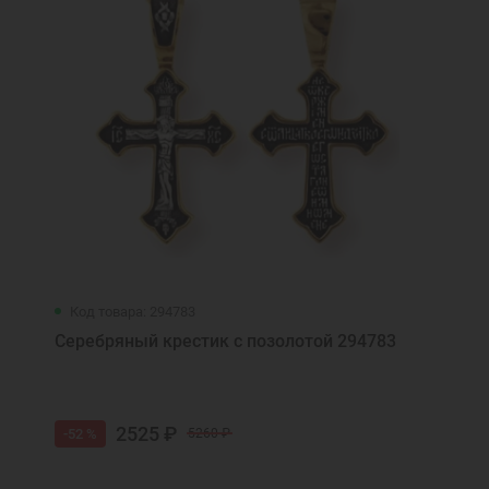
Код товара: 294783
Серебряный крестик с позолотой 294783
2525 ₽
-52 %
5260 ₽