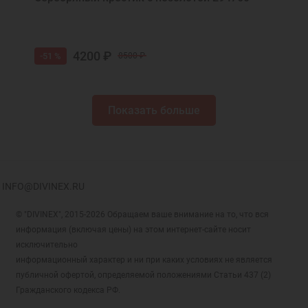
4200 ₽
-51 %
8500 ₽
Показать больше
INFO@DIVINEX.RU
© "DIVINEX", 2015-2026 Обращаем ваше внимание на то, что вся
информация (включая цены) на этом интернет-сайте носит
исключительно
информационный характер и ни при каких условиях не является
публичной офертой, определяемой положениями Статьи 437 (2)
Гражданского кодекса РФ.