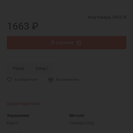
Код товара: 294218
1663 ₽
В корзину
Пред.
След.
В избранное
В сравнение
Характеристики
Украшение
Металл
Крест
Серебро (Ag)