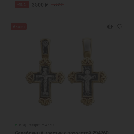
3500 ₽
-53 %
7500 ₽
Акция
Код товара: 294760
Серебряный крестик с позолотой 294760