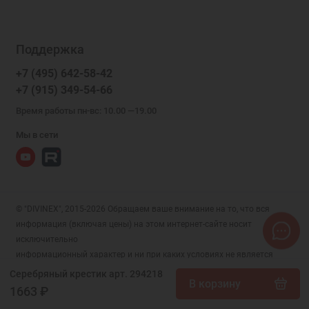
Поддержка
+7 (495) 642-58-42
+7 (915) 349-54-66
Время работы пн-вс: 10.00 —19.00
Мы в сети
© "DIVINEX", 2015-2026 Обращаем ваше внимание на то, что вся
информация (включая цены) на этом интернет-сайте носит
исключительно
информационный характер и ни при каких условиях не является
публичной офертой, определяемой положениями Статьи 437 (2)
Серебряный крестик арт. 294218
В корзину
Гражданского кодекса РФ.
1663 ₽