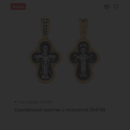
Акция
Код товара: 294768
Серебряный крестик с позолотой 294768