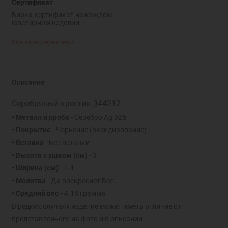
Сертификат
Бирка-сертификат на каждом
ювелирном изделии
Все характеристики
Описание
Серебряный крестик 344212
• Металл и проба
- Серебро Ag 925
• Покрытие
- Чернение (оксидирование)
• Вставка
- Без вставки
• Высота с ушком (см)
- 3
• Ширина (см)
- 1.4
• Молитва
- Да воскреснет Бог...
• Средний вес -
4.18 грамма
В редких случаях изделие может иметь отличие от
представленного на фото и в описании