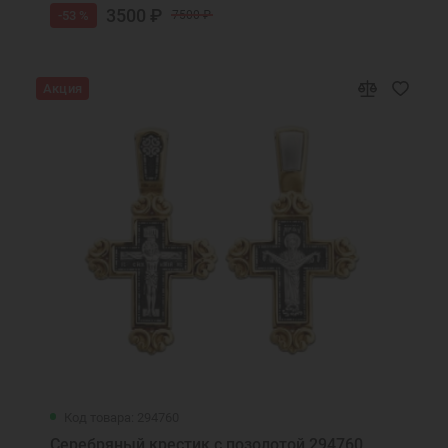
3500 ₽
-53 %
7500 ₽
Акция
Код товара: 294760
Серебряный крестик с позолотой 294760