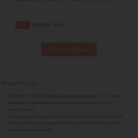
4200 ₽
-51 %
8500 ₽
Показать больше
INFO@DIVINEX.RU
© "DIVINEX", 2015-2026 Обращаем ваше внимание на то, что вся
информация (включая цены) на этом интернет-сайте носит
исключительно
информационный характер и ни при каких условиях не является
публичной офертой, определяемой положениями Статьи 437 (2)
Гражданского кодекса РФ.