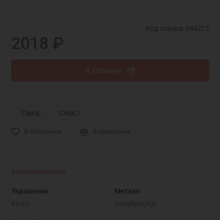
Код товара: 344212
2018 ₽
В корзину
Пред.
След.
В избранное
В сравнение
Характеристики
Украшение
Металл
Крест
Серебро (Ag)