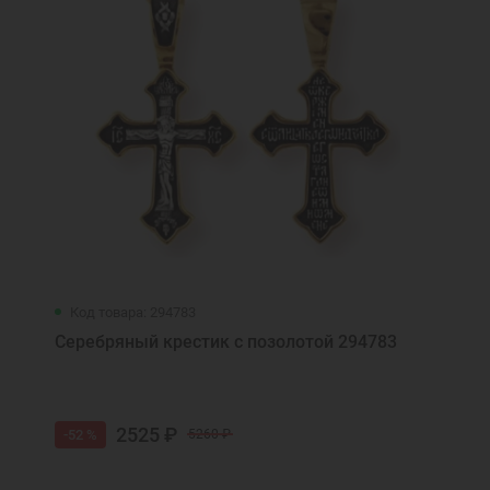
Код товара: 294783
Серебряный крестик с позолотой 294783
2525 ₽
-52 %
5260 ₽