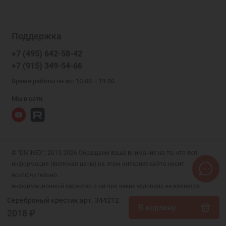
Поддержка
+7 (495) 642-58-42
+7 (915) 349-54-66
Время работы пн-вс: 10.00 —19.00
Мы в сети
© "DIVINEX", 2015-2026 Обращаем ваше внимание на то, что вся
информация (включая цены) на этом интернет-сайте носит
исключительно
информационный характер и ни при каких условиях не является
публичной офертой, определяемой положениями Статьи 437 (2)
Серебряный крестик арт. 344212
В корзину
Гражданского кодекса РФ.
2018 ₽