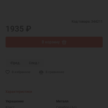
Код товара: 344211
1935 ₽
В корзину
Пред.
След.
В избранное
В сравнение
Характеристики
Украшение
Металл
Крест
Серебро (Ag)