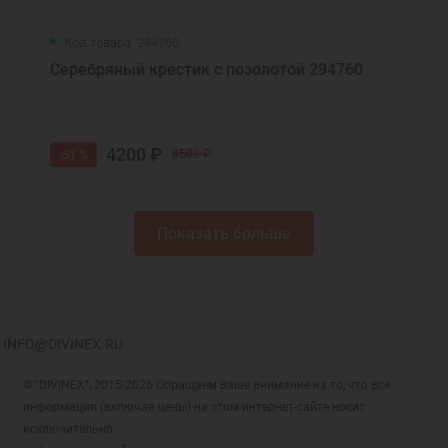
Код товара: 294760
Серебряный крестик с позолотой 294760
4200 ₽
-51 %
8500 ₽
Показать больше
INFO@DIVINEX.RU
© "DIVINEX", 2015-2026 Обращаем ваше внимание на то, что вся
информация (включая цены) на этом интернет-сайте носит
исключительно