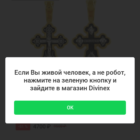
Крестики серебряные Санкт-Петербург
Если Вы живой человек, а не робот,
нажмите на зеленую кнопку и
зайдите в магазин Divinex
Код товара: 294867
Серебряный крестик с позолотой 294867
OK
4700 ₽
-51 %
9500 ₽