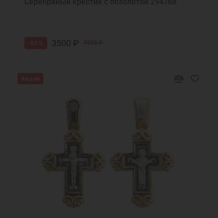
Серебряный крестик с позолотой 294768
3500 ₽
-53 %
7500 ₽
Акция