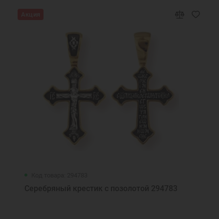
Акция
Код товара: 294783
Серебряный крестик с позолотой 294783