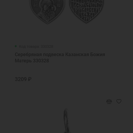
Код товара: 330328
Серебряная подвеска Казанская Божия
Матерь 330328
3209 ₽