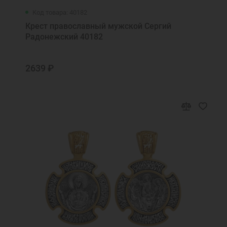
Код товара: 40182
Крест православный мужской Сергий
Радонежский 40182
2639 ₽