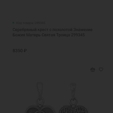
Код товара: 299345
Серебряный крест с позолотой Знамение
Божия Матерь Святая Троица 299345
8350 ₽