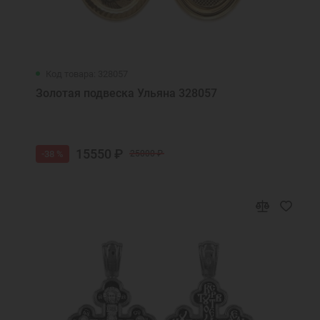
Код товара: 328057
Золотая подвеска Ульяна 328057
15550 ₽
-38 %
25000 ₽