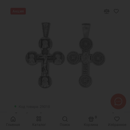
Акция
Код товара: 29018
Серебряный крестик со святыми и молитвой
0
Кресту 29018
Главная
Каталог
Поиск
Корзина
Избранное