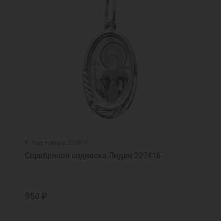
Код товара: 327416
Серебряная подвеска Лидия 327416
950 ₽