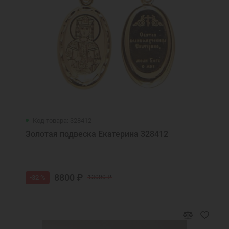
Код товара: 328412
Золотая подвеска Екатерина 328412
8800 ₽
-32 %
13000 ₽