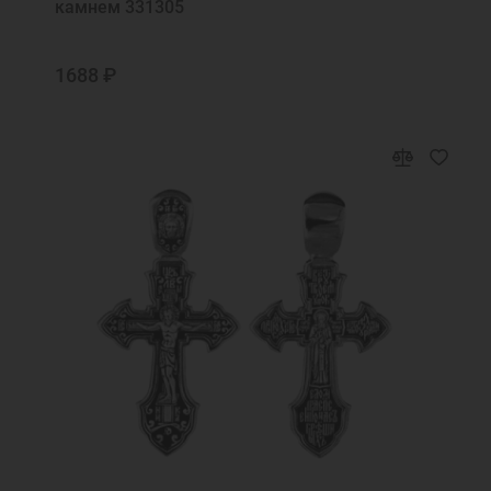
камнем 331305
1688 ₽