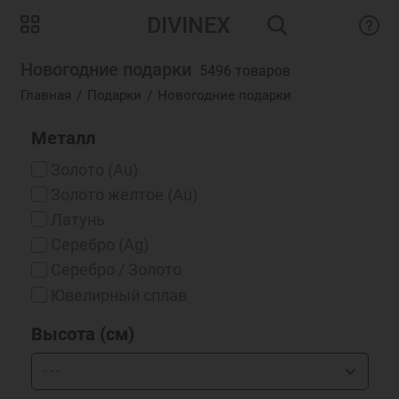
DIVINEX
Новогодние подарки
5496 товаров
Главная
Подарки
Новогодние подарки
Металл
Золото (Au)
Золото желтое (Au)
Латунь
Серебро (Ag)
Серебро / Золото
Ювелирный сплав
Высота (см)