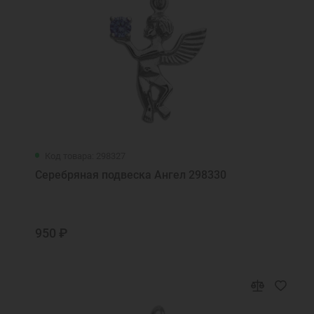
Код товара: 298327
Серебряная подвеска Ангел 298330
950 ₽