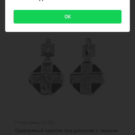
750 ₽
OK
Код товара: 331305
Серебряный крестик без распятия с черным