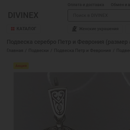
Оплата и доставка
Обмен и 
DIVINEX
КАТАЛОГ
Женские украшения
Подвеска серебро Петр и Феврония (размер а
Главная
Подвески
Подвеска Петр и Феврония
Подвес
Акция