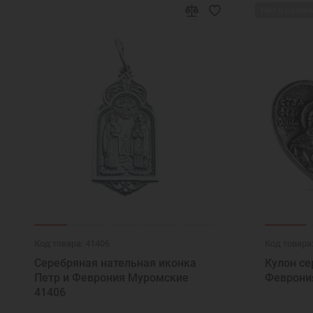
Нет в налич
Код товара: 41406
Код товара
Серебряная нательная иконка
Кулон се
Петр и Феврония Муромские
Феврония
41406