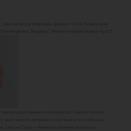
. Святые Петр и Феврония. Артикул 16114. Размер арки
Производитель “Иордань”. Металл и проба:Серебро Ag 925
 образец христианского супружества. Святые супруги
гу через многие житейские испытания и прославились
м. Святым Петру и Февронии принято молиться о