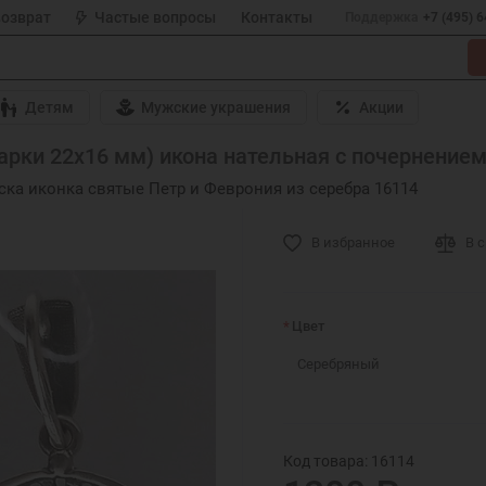
возврат
Частые вопросы
Контакты
Поддержка
+7 (495) 
Детям
Мужские украшения
Акции
рки 22х16 мм) икона нательная с почернением,
ка иконка святые Петр и Феврония из серебра 16114
В избранное
В 
Цвет
Серебряный
Код товара: 16114