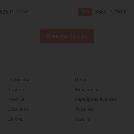
525 ₽
3500 ₽
-53 %
5260 ₽
7500 ₽
Показать больше
Подвески
Цепи
Кольца
Мощевики
Кресты
Серебряные ложки
Браслеты
Ладанки
Шармы
Серьги