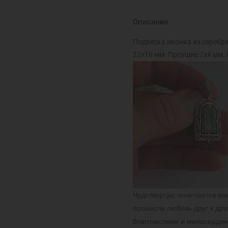
Описание
Подвеска иконка из серебра
22х16 мм. Проушие 7х4 мм. 
Чудотворцы, почитаются как
пронесли любовь друг к дру
благочестием и милосердие