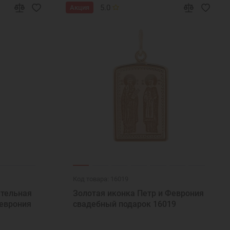
5.0
Акция
Код товара: 16019
ательная
Золотая иконка Петр и Феврония
Феврония
свадебный подарок 16019