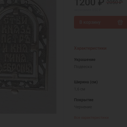
1200 ₽
2050 ₽
экономия 850 ₽
В корзину
Характеристики
Украшение
Подвеска
Ширина (см)
1,6 см
Покрытие
Чернение
Все характеристики