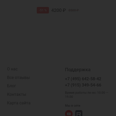
4200 ₽
-51 %
8500 ₽
О нас
Поддержка
Все отзывы
+7 (495) 642-58-42
+7 (915) 349-54-66
Блог
Время работы пн-вс: 10.00 —
Контакты
19.00
Карта сайта
Мы в сети