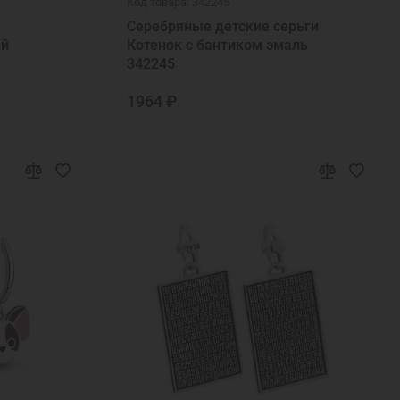
Код товара: 342245
Серебряные детские серьги
ий
Котенок с бантиком эмаль
342245
1964 ₽