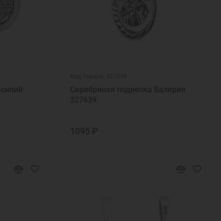
Код товара: 327639
асилий
Серебряная подвеска Валерия
327639
1095 ₽