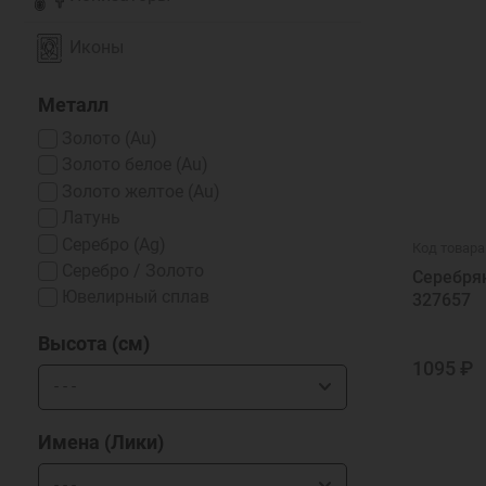
Иконы
Металл
Золото (Au)
Золото белое (Au)
Золото желтое (Au)
Латунь
Серебро (Ag)
Код товара
Серебро / Золото
Серебря
Ювелирный сплав
327657
Высота (см)
1095 ₽
Имена (Лики)