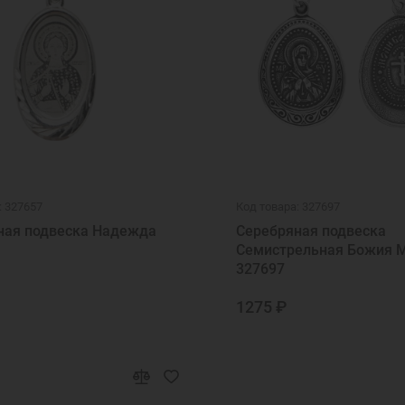
: 327657
Код товара: 327697
ная подвеска Надежда
Серебряная подвеска
Семистрельная Божия 
327697
1275 ₽