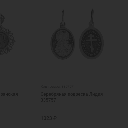
Код товара: 335757
азанская
Серебряная подвеска Лидия
335757
1023 ₽