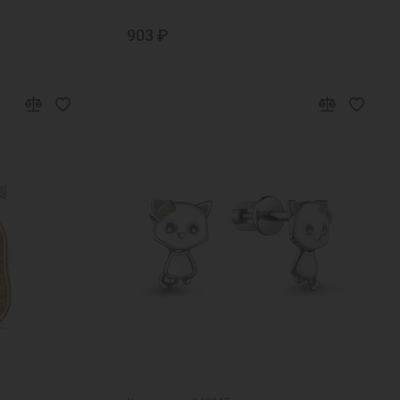
903 ₽