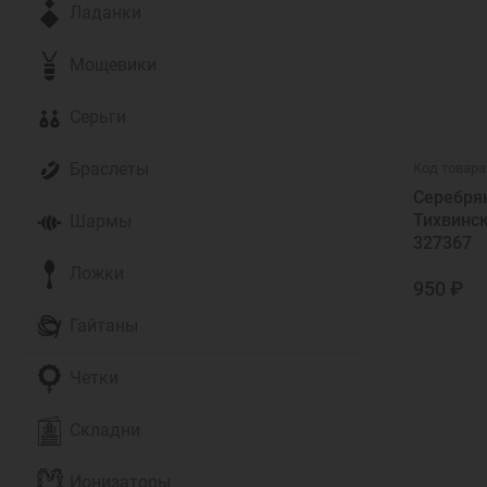
Ладанки
Мощевики
Серьги
Браслеты
Код товара
Серебря
Тихвинс
Шармы
327367
Ложки
950 ₽
Гайтаны
Четки
Складни
Ионизаторы