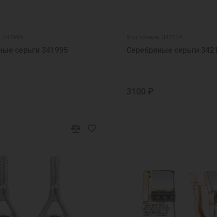
: 341995
Код товара: 342134
ные серьги 341995
Серебряные серьги 342
3100 ₽