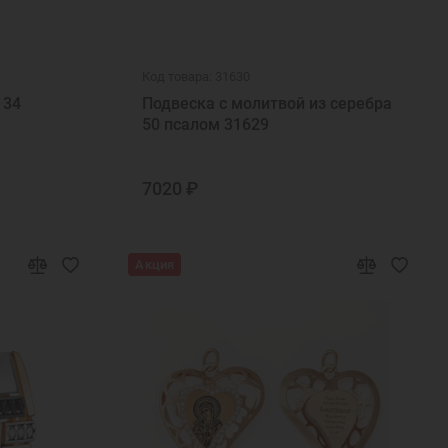
Код товара: 31630
134
Подвеска с молитвой из серебра
50 псалом 31629
7020 ₽
Акция