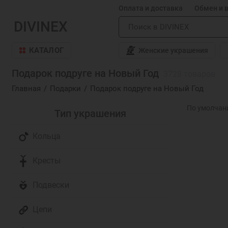
Оплата и доставка
Обмен и 
DIVINEX
КАТАЛОГ
Женские украшения
Подарок подруге на Новый Год
3728 товаров
Главная
Подарки
Подарок подруге на Новый Год
Тип украшения
Кольца
Кресты
Подвески
Цепи