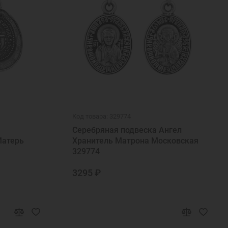
Код товара: 329774
Серебряная подвеска Ангел
Матерь
Хранитель Матрона Московская
329774
3295 ₽