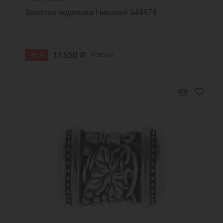
Золотая подвеска Николай 344979
11550 ₽
-42 %
20000 ₽