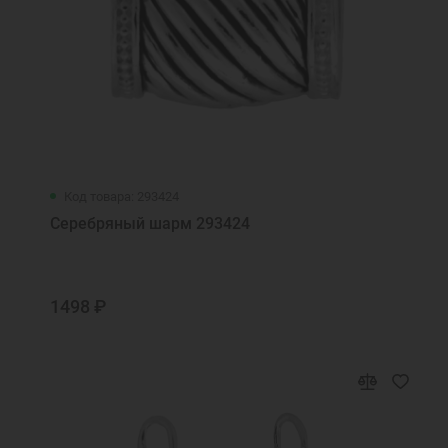
Код товара: 293424
Серебряный шарм 293424
1498 ₽