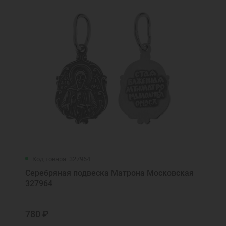
Код товара: 327964
Серебряная подвеска Матрона Московская
327964
780 ₽