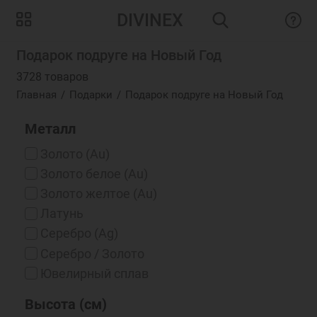
DIVINEX
Подарок подруге на Новый Год
3728 товаров
Главная
Подарки
Подарок подруге на Новый Год
Металл
Золото (Au)
Золото белое (Au)
Золото желтое (Au)
Латунь
Серебро (Ag)
Серебро / Золото
Ювелирный сплав
Высота (см)