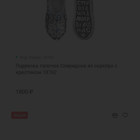
Код товара: 18762
Подвеска тапочек Спиридона из серебра с
крестиком 18762
1800 ₽
Акция