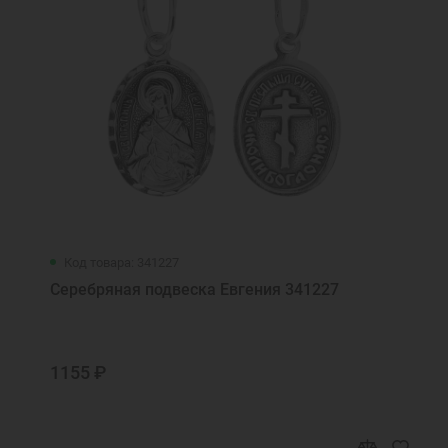
Код товара: 341227
Серебряная подвеска Евгения 341227
1155 ₽