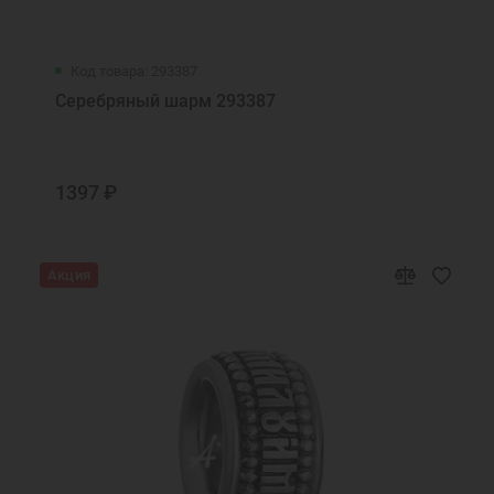
Код товара: 293387
Серебряный шарм 293387
1397 ₽
Акция