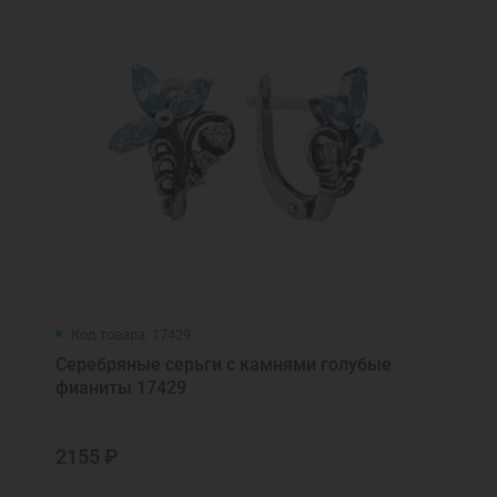
Код товара: 17429
Серебряные серьги с камнями голубые
фианиты 17429
2155 ₽