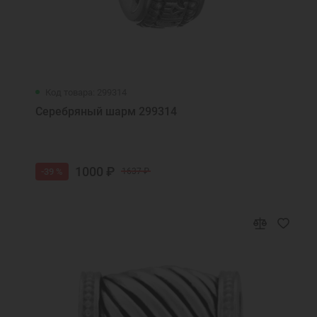
Код товара: 299314
Серебряный шарм 299314
1000 ₽
-39 %
1637 ₽