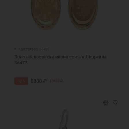
Код товара: 36477
Золотая подвеска икона святая Людмила
36477
8800 ₽
-32 %
13000 ₽