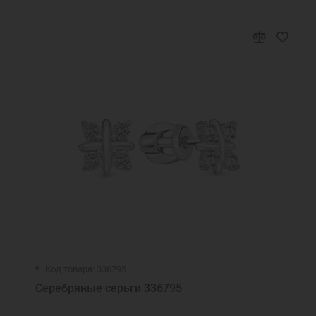
Код товара: 336795
Серебряные серьги 336795