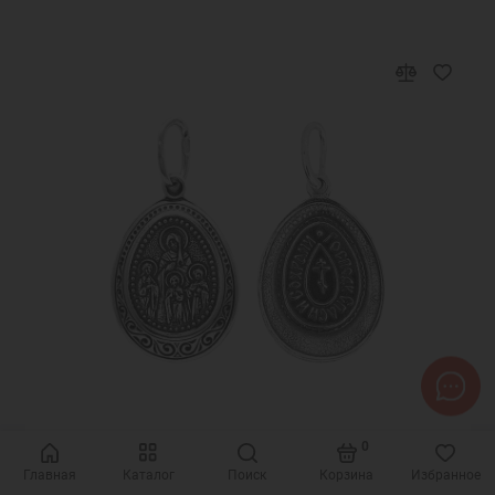
Код товара: 327709
0
Серебряная подвеска Вера Любовь и София
Главная
Каталог
Поиск
Корзина
Избранное
Надежда 327709