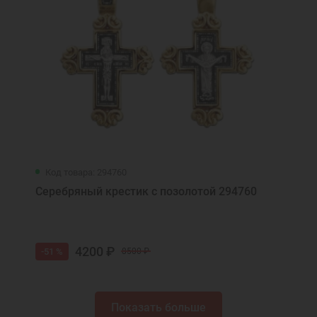
Код товара: 294760
Серебряный крестик с позолотой 294760
4200 ₽
-51 %
8500 ₽
Показать больше