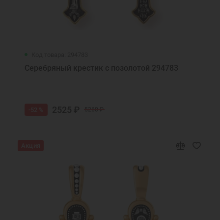
Код товара: 294783
Серебряный крестик с позолотой 294783
2525 ₽
-52 %
5260 ₽
Акция