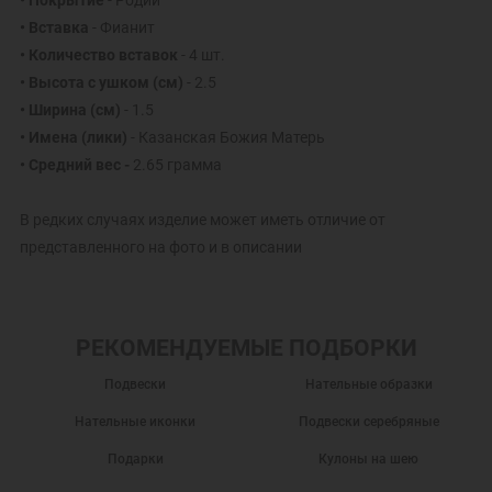
• Покрытие
- Родий
• Вставка
- Фианит
• Количество вставок
- 4 шт.
• Высота с ушком
(см)
- 2.5
• Ширина
(см)
- 1.5
• Имена (лики)
- Казанская Божия Матерь
• Средний вес -
2.65 грамма
В редких случаях изделие может иметь отличие от
представленного на фото и в описании
РЕКОМЕНДУЕМЫЕ ПОДБОРКИ
Подвески
Нательные образки
Нательные иконки
Подвески серебряные
Подарки
Кулоны на шею