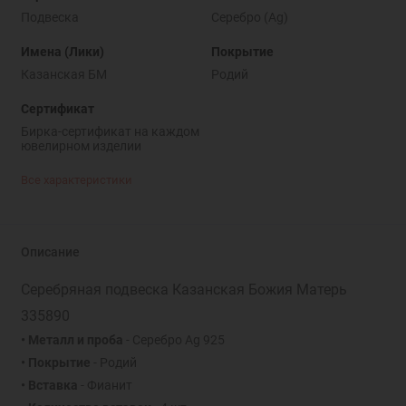
Подвеска
Серебро (Ag)
Имена (Лики)
Покрытие
Казанская БМ
Родий
Сертификат
Бирка-сертификат на каждом
ювелирном изделии
Все характеристики
Описание
Серебряная подвеска Казанская Божия Матерь
335890
• Металл и проба
- Серебро Ag 925
• Покрытие
- Родий
• Вставка
- Фианит