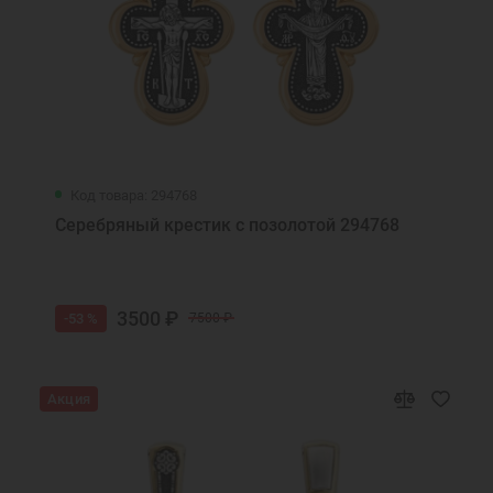
Код товара: 294768
Серебряный крестик с позолотой 294768
3500 ₽
-53 %
7500 ₽
Акция