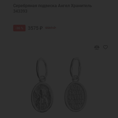
Святая Блаженная Матроно, моли Бога о
Серебряная подвеска Ангел Хранитель
нас
343393
Святая Валентина, моли Бога о мне
Святая Вера, моли Бога о мне
3575 ₽
-36 %
5569 ₽
Святая Вероника, моли Бога о мне
Святая Екатерина, моли Бога о мне
Святая Любовь, моли Бога о мне
Святая мученица Божия Матрона моли
Бога о нас
Святая мученица Божия Татьяна, моли
Бога о нас
Святая мученица Галина, моли Бога о мне
Святая мученица Зинаида моли Бога о
нас
Святая мученице Иулие, моли Бога о мне
Святая преподобномученице Евгения,
моли Бога о нас