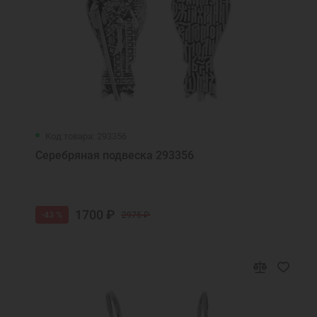
Код товара: 293356
Серебряная подвеска 293356
1700 ₽
-43 %
2975 ₽