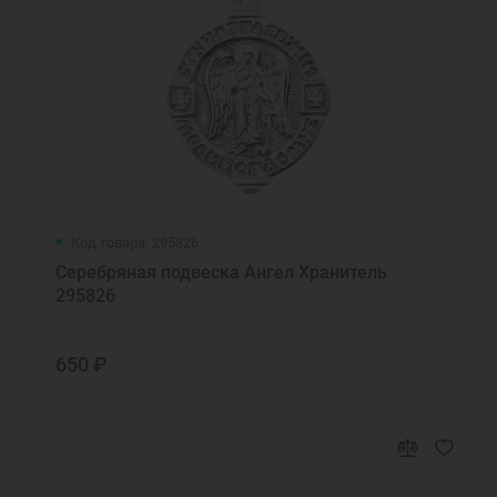
Код товара: 295826
Серебряная подвеска Ангел Хранитель
295826
650 ₽