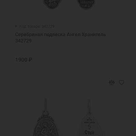
Код товара: 342729
Серебряная подвеска Ангел Хранитель
342729
1900 ₽