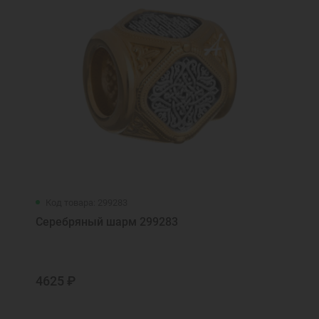
Код товара: 299283
Серебряный шарм 299283
4625 ₽