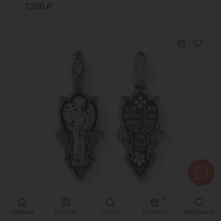
1200 ₽
0
Код товара: 295742
Главная
Каталог
Поиск
Корзина
Избранное
Серебряная подвеска Ангел Хранитель