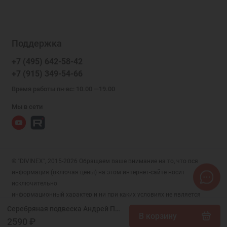
Поддержка
+7 (495) 642-58-42
+7 (915) 349-54-66
Время работы пн-вс: 10.00 —19.00
Мы в сети
© "DIVINEX", 2015-2026 Обращаем ваше внимание на то, что вся
информация (включая цены) на этом интернет-сайте носит
исключительно
информационный характер и ни при каких условиях не является
публичной офертой, определяемой положениями Статьи 437 (2)
Серебряная подвеска Андрей Первозванный (размер овала 18х13 мм) мужская икона, арт. 327601
В корзину
Гражданского кодекса РФ.
2590 ₽