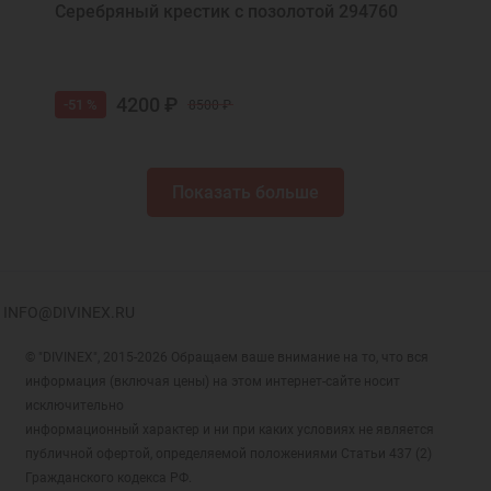
Серебряный крестик с позолотой 294760
4200 ₽
-51 %
8500 ₽
Показать больше
INFO@DIVINEX.RU
© "DIVINEX", 2015-2026 Обращаем ваше внимание на то, что вся
информация (включая цены) на этом интернет-сайте носит
исключительно
информационный характер и ни при каких условиях не является
публичной офертой, определяемой положениями Статьи 437 (2)
Гражданского кодекса РФ.