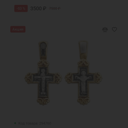
3500 ₽
-53 %
7500 ₽
Акция
Код товара: 294760