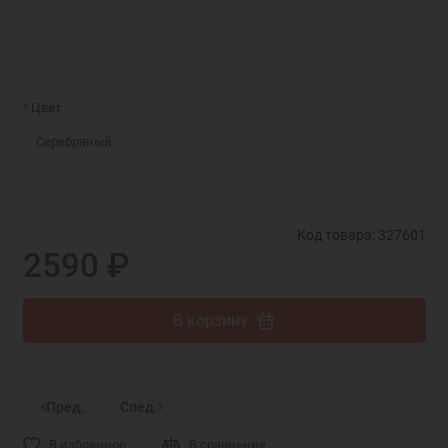
Цвет
Серебряный
Код товара: 327601
2590 ₽
В корзину
Пред.
След.
В избранное
В сравнение