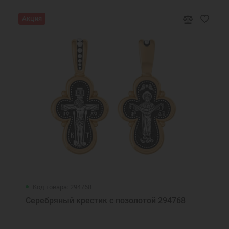
Акция
Код товара: 294768
Серебряный крестик с позолотой 294768