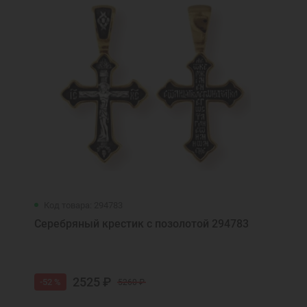
Код товара: 294783
Серебряный крестик с позолотой 294783
2525 ₽
-52 %
5260 ₽