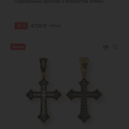
Серебряный крестик с позолотой 294867
4700 ₽
-51 %
9500 ₽
Акция