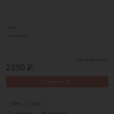
Цвет
Серебряный
Код товара: 344266
2590 ₽
В корзину
Пред.
След.
В избранное
В сравнение