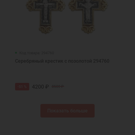
Код товара: 294760
Серебряный крестик с позолотой 294760
4200 ₽
-51 %
8500 ₽
Показать больше