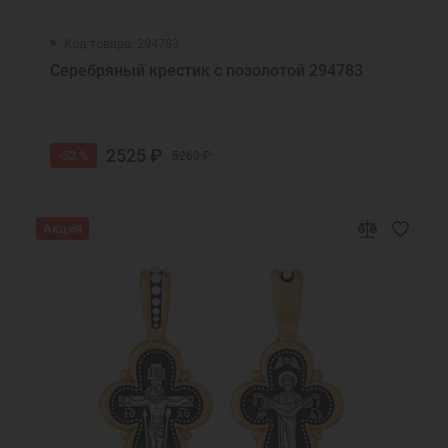
Код товара: 294783
Серебряный крестик с позолотой 294783
2525 ₽
-52 %
5260 ₽
Акция