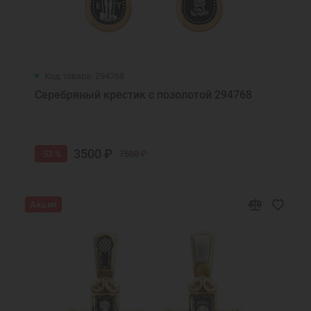
Код товара: 294768
Серебряный крестик с позолотой 294768
3500 ₽
-53 %
7500 ₽
Акция