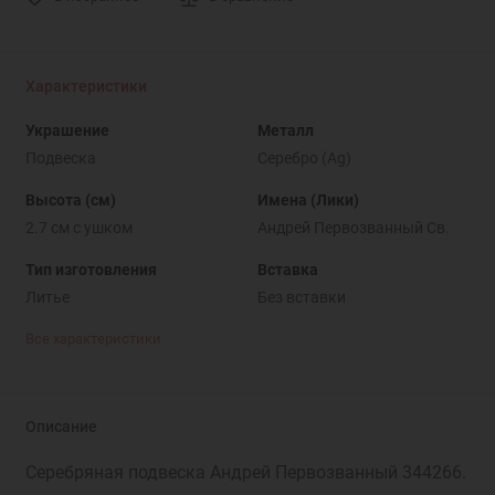
Характеристики
Украшение
Металл
Подвеска
Серебро (Ag)
Высота (см)
Имена (Лики)
2.7 см с ушком
Андрей Первозванный Св.
Тип изготовления
Вставка
Литье
Без вставки
Все характеристики
Описание
Серебряная подвеска Андрей Первозванный 344266.