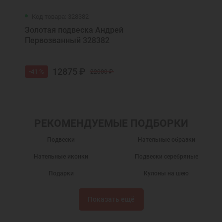
Код товара: 328382
Золотая подвеска Андрей
Первозванный 328382
12875 ₽
-41 %
22000 ₽
РЕКОМЕНДУЕМЫЕ ПОДБОРКИ
Подвески
Нательные образки
Нательные иконки
Подвески серебряные
Подарки
Кулоны на шею
Серебряные кулоны
Нательные иконы
Показать ещё
Серебряные иконки
Подвески из серебра