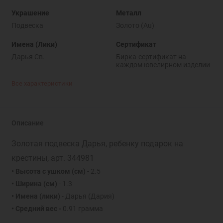
Украшение
Металл
Подвеска
Золото (Au)
Имена (Лики)
Сертификат
Дарья Св.
Бирка-сертификат на
каждом ювелирном изделии
Все характеристики
Описание
Золотая подвеска Дарья, ребенку подарок на
крестины, арт. 344981
• Высота с ушком (см)
- 2.5
• Ширина (см)
- 1.3
• Имена (лики)
- Дарья (Дария)
• Средний вес -
0.91 грамма