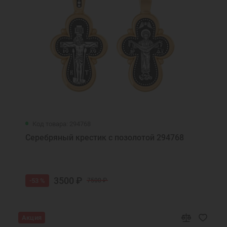
Код товара: 294768
Серебряный крестик с позолотой 294768
3500 ₽
-53 %
7500 ₽
Акция