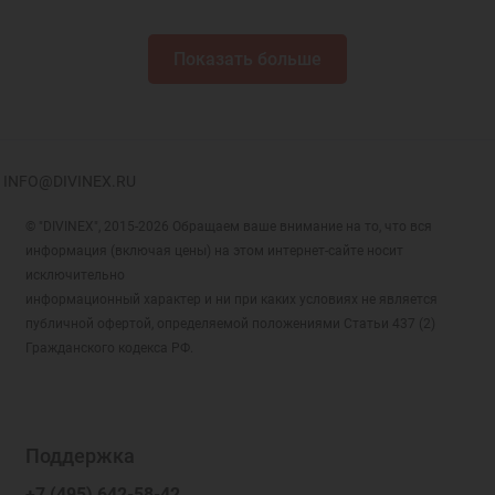
Показать больше
INFO@DIVINEX.RU
© "DIVINEX", 2015-2026 Обращаем ваше внимание на то, что вся
информация (включая цены) на этом интернет-сайте носит
исключительно
информационный характер и ни при каких условиях не является
публичной офертой, определяемой положениями Статьи 437 (2)
Гражданского кодекса РФ.
Поддержка
+7 (495) 642-58-42