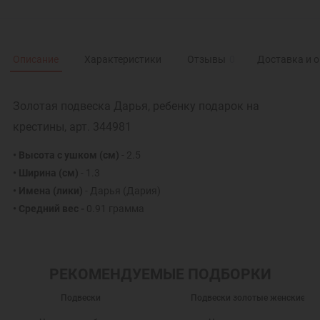
Описание
Характеристики
Отзывы
0
Доставка и 
Золотая подвеска Дарья, ребенку подарок на
крестины, арт. 344981
• Высота с ушком (см)
- 2.5
• Ширина (см)
- 1.3
• Имена (лики)
- Дарья (Дария)
• Средний вес -
0.91 грамма
РЕКОМЕНДУЕМЫЕ ПОДБОРКИ
Подвески
Подвески золотые женские