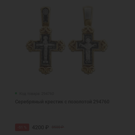
Код товара: 294760
Серебряный крестик с позолотой 294760
4200 ₽
-51 %
8500 ₽