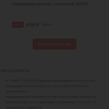
Серебряный крестик с позолотой 294760
4200 ₽
-51 %
8500 ₽
Показать больше
INFO@DIVINEX.RU
© "DIVINEX", 2015-2026 Обращаем ваше внимание на то, что вся
информация (включая цены) на этом интернет-сайте носит
исключительно
информационный характер и ни при каких условиях не является
публичной офертой, определяемой положениями Статьи 437 (2)
Гражданского кодекса РФ.