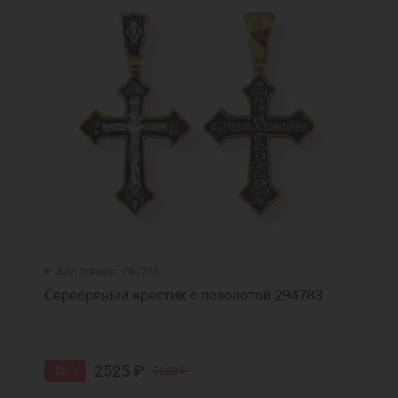
Код товара: 294783
Серебряный крестик с позолотой 294783
2525 ₽
-52 %
5260 ₽