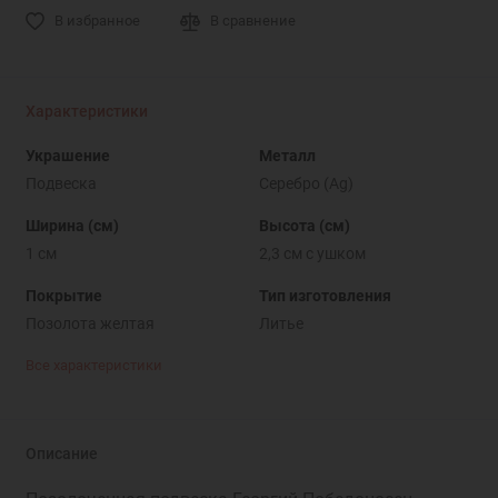
В избранное
В сравнение
Характеристики
Украшение
Металл
Подвеска
Серебро (Ag)
Ширина (см)
Высота (см)
1 см
2,3 см с ушком
Покрытие
Тип изготовления
Позолота желтая
Литье
Все характеристики
Описание