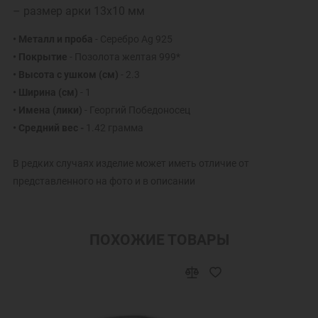
– размер арки 13х10 мм
• Металл и проба
- Серебро Ag 925
• Покрытие
- Позолота желтая 999*
• Высота с ушком (см)
- 2.3
• Ширина (см)
- 1
• Имена (лики)
- Георгий Победоносец
• Средний вес -
1.42 грамма
В редких случаях изделие может иметь отличие от
представленного на фото и в описании
ПОХОЖИЕ ТОВАРЫ