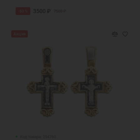
3500 ₽
-53 %
7500 ₽
Акция
Код товара: 294760