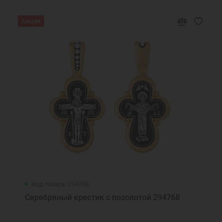
Акция
Код товара: 294768
Серебряный крестик с позолотой 294768