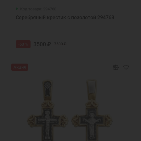
Код товара: 294768
Серебряный крестик с позолотой 294768
3500 ₽
-53 %
7500 ₽
Акция