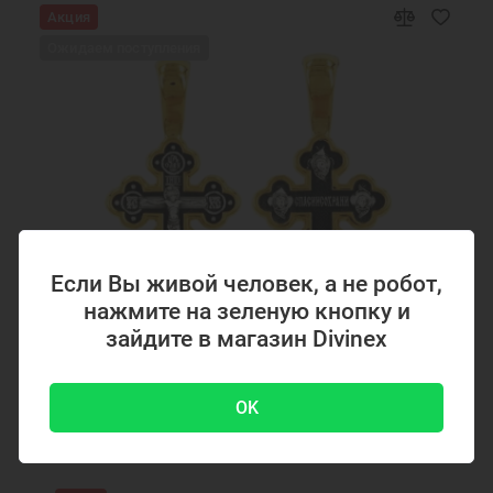
Акция
Ожидаем поступления
Если Вы живой человек, а не робот,
нажмите на зеленую кнопку и
зайдите в магазин Divinex
Код товара: 294867
OK
Серебряный крестик с позолотой 294867