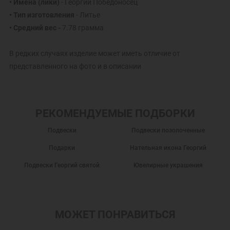
• Имена (лики)
- Георгий Победоносец
• Тип изготовления
- Литье
• Средний вес -
7.78 грамма
В редких случаях изделие может иметь отличие от
представленного на фото и в описании
РЕКОМЕНДУЕМЫЕ ПОДБОРКИ
Подвески
Подвески позолоченные
Подарки
Нательная икона Георгий
Подвески Георгий святой
Ювелирные украшения
МОЖЕТ ПОНРАВИТЬСЯ