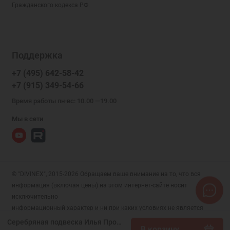
Гражданского кодекса РФ.
Поддержка
+7 (495) 642-58-42
+7 (915) 349-54-66
Время работы пн-вс: 10.00 —19.00
Мы в сети
© "DIVINEX", 2015-2026 Обращаем ваше внимание на то, что вся
информация (включая цены) на этом интернет-сайте носит
исключительно
информационный характер и ни при каких условиях не является
публичной офертой, определяемой положениями Статьи 437 (2)
Серебряная подвеска Илья Пророк 327990
В корзину