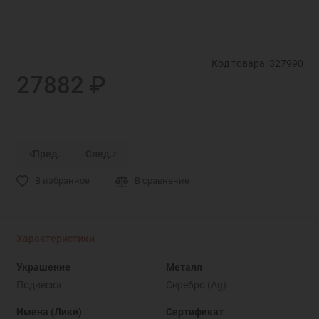
Код товара: 327990
27882 ₽
Пред.
След.
В избранное
В сравнение
Характеристики
Украшение
Металл
Подвеска
Серебро (Ag)
Имена (Лики)
Сертификат