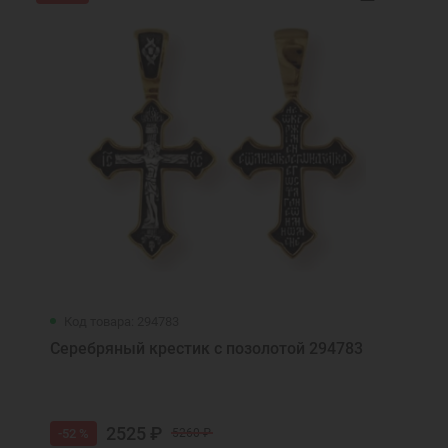
Код товара: 294783
Серебряный крестик с позолотой 294783
2525 ₽
-52 %
5260 ₽