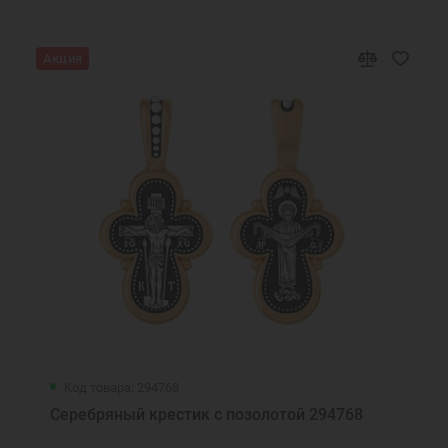
Акция
Код товара: 294768
Серебряный крестик с позолотой 294768