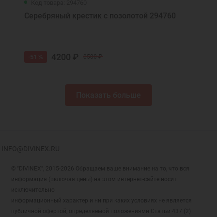
Код товара: 294760
Серебряный крестик с позолотой 294760
4200 ₽
-51 %
8500 ₽
Показать больше
INFO@DIVINEX.RU
© "DIVINEX", 2015-2026 Обращаем ваше внимание на то, что вся
информация (включая цены) на этом интернет-сайте носит
исключительно
информационный характер и ни при каких условиях не является
публичной офертой, определяемой положениями Статьи 437 (2)