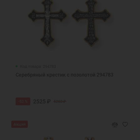
Код товара: 294783
Серебряный крестик с позолотой 294783
2525 ₽
-52 %
5260 ₽
Акция