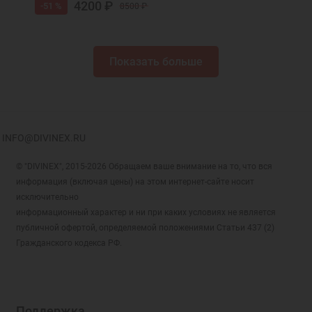
4200 ₽
-51 %
8500 ₽
Показать больше
INFO@DIVINEX.RU
© "DIVINEX", 2015-2026 Обращаем ваше внимание на то, что вся
информация (включая цены) на этом интернет-сайте носит
исключительно
информационный характер и ни при каких условиях не является
публичной офертой, определяемой положениями Статьи 437 (2)
Гражданского кодекса РФ.
Поддержка