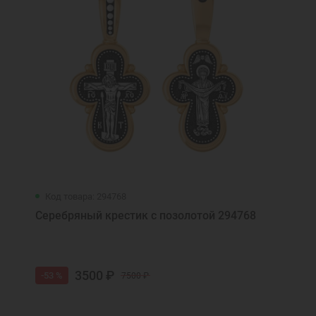
Код товара: 294768
Серебряный крестик с позолотой 294768
3500 ₽
-53 %
7500 ₽