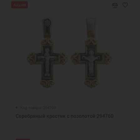
Акция
Код товара: 294760
Серебряный крестик с позолотой 294760