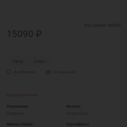
Код товара: 344983
15090 ₽
Пред.
След.
В избранное
В сравнение
Характеристики
Украшение
Металл
Подвеска
Золото (Au)
Имена (Лики)
Сертификат