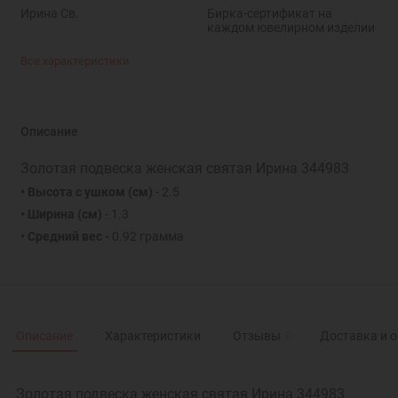
Ирина Св.
Бирка-сертификат на
каждом ювелирном изделии
Все характеристики
Описание
Золотая подвеска женская святая Ирина 344983
• Высота с ушком (см)
- 2.5
• Ширина (см)
- 1.3
• Средний вес -
0.92 грамма
Описание
Характеристики
Отзывы
0
Доставка и 
Золотая подвеска женская святая Ирина 344983