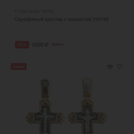
Код товара: 294768
Серебряный крестик с позолотой 294768
3500 ₽
-53 %
7500 ₽
Акция