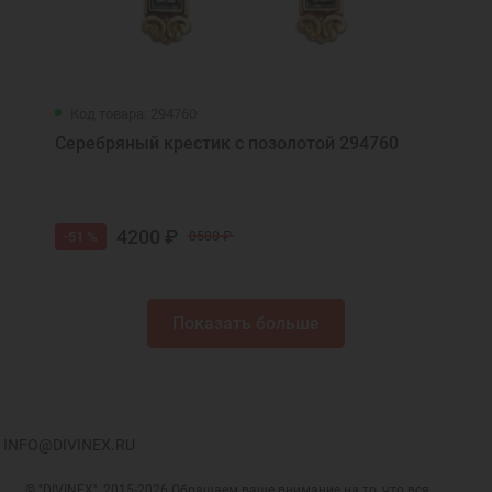
Код товара: 294760
Серебряный крестик с позолотой 294760
4200 ₽
-51 %
8500 ₽
Показать больше
INFO@DIVINEX.RU
© "DIVINEX", 2015-2026 Обращаем ваше внимание на то, что вся