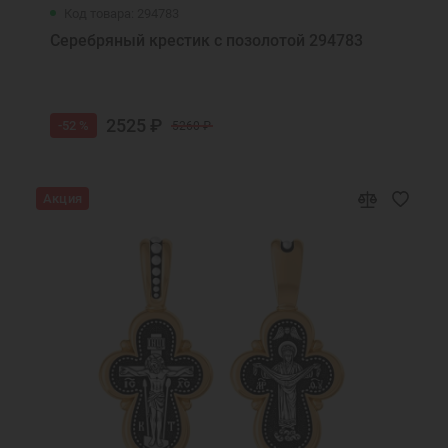
Код товара: 294783
Серебряный крестик с позолотой 294783
2525 ₽
-52 %
5260 ₽
Акция