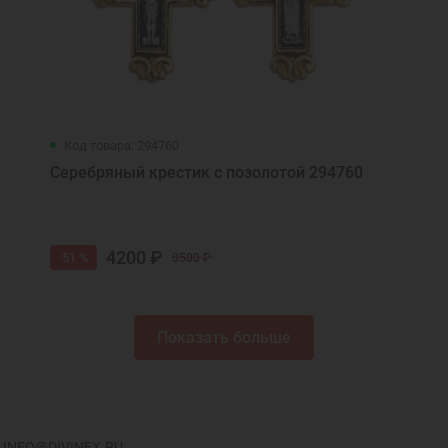
Код товара: 294760
Серебряный крестик с позолотой 294760
4200 ₽
-51 %
8500 ₽
Показать больше
INFO@DIVINEX.RU