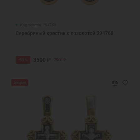
Код товара: 294768
Серебряный крестик с позолотой 294768
3500 ₽
-53 %
7500 ₽
Акция